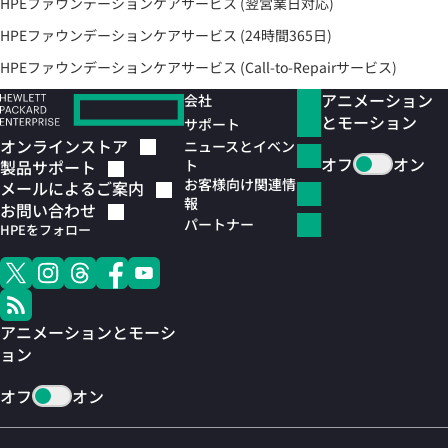
HPEファウンデーションケアサービス (翌営業日対応)
HPEファウンデーションケアサービス (24時間365日)
HPEファウンデーションケアサービス (Call-to-Repairサービス)
アニメーション
会社
とモーション
サポート
オンラインストア
ニュースとイベン
オフ
オン
ト
製品サポート
お客様向け関連情
メールによるご案内
報
お問い合わせ
パートナー
HPEをフォロー
アニメーションとモーシ
ョン
オフ
オン