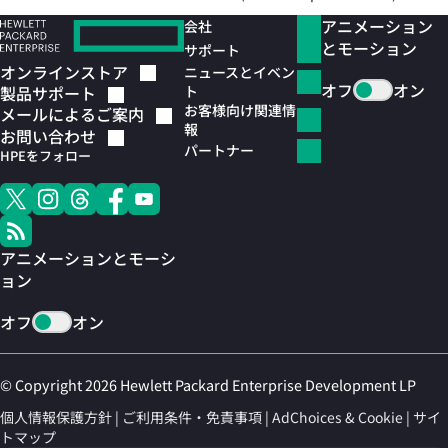
アニメーション
会社
とモーション
サポート
オンラインストア
ニュースとイベン
オフ
オン
ト
製品サポート
お客様向け関連情
メールによるご案内
報
お問い合わせ
パートナー
HPEをフォロー
アニメーションとモーシ
ョン
オフ
オン
© Copyright 2026 Hewlett Packard Enterprise Development LP
個人情報保護方針
ご利用条件・免責事項
AdChoices & Cookie
サイ
トマップ