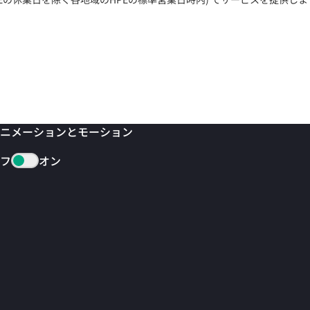
ニメーションとモーション
フ
オン