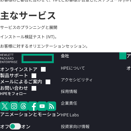
主なサービス
サービスのプランニングと展開
インストール検証テスト (IVT)。
お客様に対するオリエンテーションセッション。
ア
会社
オ
HPEについて
オンラインストア
製品サポート
アクセシビリティ
メールによるご案内
お問い合わせ
採用情報
HPEをフォロー
企業責任
アニメーションとモーション
HPE Labs
オフ
オン
投資家向け情報