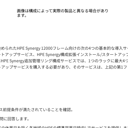
画像は構成によって実際の製品と異なる場合があり
ます。
められたHPE Synergy 12000フレーム向けの次の4つの基本的な導入
ートアップサービス、HPE Synergy構成拡張インストール/スタートアッ
たはHPE Synergy追加管理リング構成サービスでは、1つのラックに
トアップサービスを購入する必要があり、そのサービスは、上記の第1フ
ビス前提条件が満たされていることを確認。
質問に回答します。
Eの休業日を除く各地域のHPEの標準営業日時内) でサービスを提供しま