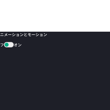
ニメーションとモーション
フ
オン