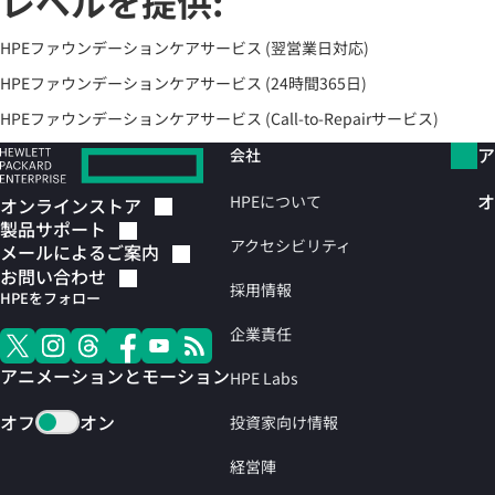
レベルを提供:
HPEファウンデーションケアサービス (翌営業日対応)
HPEファウンデーションケアサービス (24時間365日)
HPEファウンデーションケアサービス (Call-to-Repairサービス)
ア
会社
オ
HPEについて
オンラインストア
製品サポート
アクセシビリティ
メールによるご案内
お問い合わせ
採用情報
HPEをフォロー
企業責任
アニメーションとモーション
HPE Labs
オフ
オン
投資家向け情報
経営陣