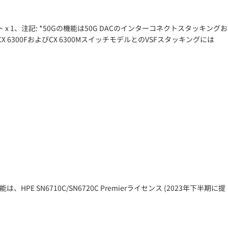
Aホストポート x 1、注記: *50Gの機能は50G DACのインターコネクトスタッキングお
6300FおよびCX 6300MスイッチモデルとのVSFスタッキングには
N6710C/SN6720C Premierライセンス (2023年下半期に提