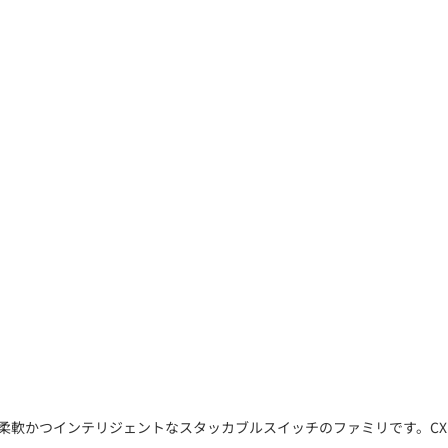
最適な、先進的で柔軟かつインテリジェントなスタッカブルスイッチのファミリです。CX