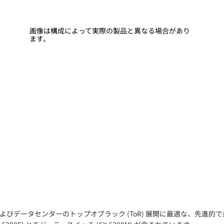
画像は構成によって実際の製品と異なる場合があり
ます。
esは、アクセス、集約、およびデータセンターのトップオブラック (ToR) 展開に