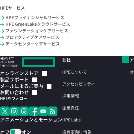
HPEサービス
HPEファイナンシャルサービス
HPE GreenLakeクラウドサービス
ファウンデーションケアサービス
プロアクティブケアサービス
データセンターケアサービス
ア
会社
オ
HPEについて
オンラインストア
製品サポート
アクセシビリティ
メールによるご案内
お問い合わせ
採用情報
HPEをフォロー
企業責任
アニメーションとモーション
HPE Labs
オフ
オン
投資家向け情報