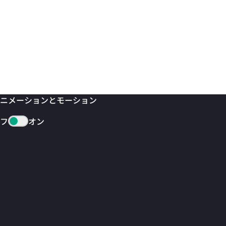
ニメーションとモーション
フ
オン