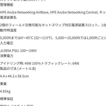
管理機能
HPE Aruba Networking AirWave, HPE Aruba Networking Cen
電源装置名
2個のフィールド交換可能なホットスワップ対応電源装置スロット、1台以
動作時温度
5,000ftまでは0～45°C (32～113°F)、5,000～10,000ftでは1,0
入力電圧
JL085A PSU: 100～240V
消費電力
アイドリング時: 49W 100％トラフィックレート: 64W
製品の寸法 (メートル法)
4.4 x 44.2 x 38.5cm
重量
4.81kg
標準保証