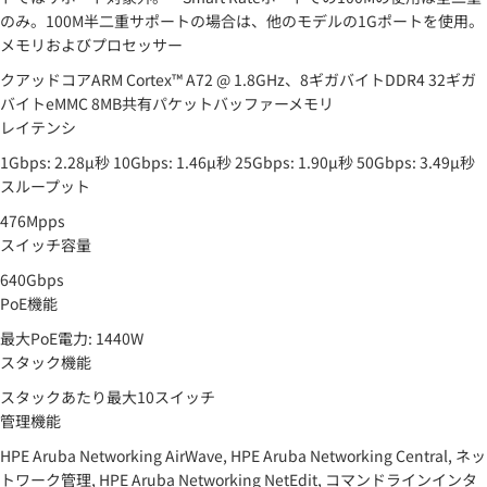
のみ。100M半二重サポートの場合は、他のモデルの1Gポートを使用。
メモリおよびプロセッサー
クアッドコアARM Cortex™ A72 @ 1.8GHz、8ギガバイトDDR4 32ギガ
バイトeMMC 8MB共有パケットバッファーメモリ
レイテンシ
1Gbps: 2.28μ秒 10Gbps: 1.46μ秒 25Gbps: 1.90μ秒 50Gbps: 3.49μ秒
スループット
476Mpps
スイッチ容量
640Gbps
PoE機能
最大PoE電力: 1440W
スタック機能
スタックあたり最大10スイッチ
管理機能
HPE Aruba Networking AirWave, HPE Aruba Networking Central, ネッ
トワーク管理, HPE Aruba Networking NetEdit, コマンドラインインタ