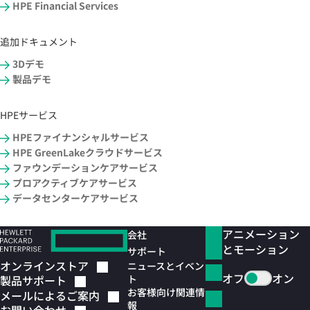
HPE Financial Services
追加ドキュメント
3Dデモ
製品デモ
HPEサービス
HPEファイナンシャルサービス
HPE GreenLakeクラウドサービス
ファウンデーションケアサービス
プロアクティブケアサービス
データセンターケアサービス
アニメーション
会社
とモーション
サポート
オンラインストア
ニュースとイベン
オフ
オン
ト
製品サポート
お客様向け関連情
メールによるご案内
報