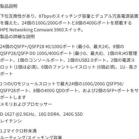
製品説明
下位互換性があり、8Tbpsのスイッチング容量とデュアル冗長電源装置
を備えた、24個の100G/200Gポートと8個の400Gポートを搭載する
HPE Networking Comware 5960スイッチ。
製品の詳細な説明
24個のQSFP+/QSFP28 40/100Gポート (最小0、最大24)、8個の
QSFP28/QSFP-DD 100G/400Gポート (最小0、最大8)、1個のRJ45管理
ポート、1個のコンソールポート、1個のUSB2.0ポート、2個の電源ス
ロット (1個は必須)、6個のファントレイスロット (6個必須)、1U - 高さ
ポート
1つのI/Oモジュールスロットで最大24個の100G/200G QSFP56/
QSFP28ポート、8個の400G QDDポート、および2個のSFP+ポートをサ
ポートします
メモリおよびプロセッサー
D-1627 @2.9GHz、16G DDR4、240G SSD
レイテンシ
1.2マイクロ秒未満
ルーティング/スイッチング容量