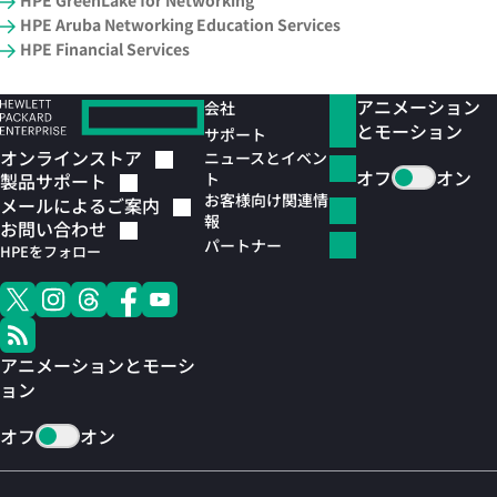
HPE GreenLake for Networking
HPE Aruba Networking Education Services
HPE Financial Services
アニメーション
会社
とモーション
サポート
オンラインストア
ニュースとイベン
オフ
オン
ト
製品サポート
お客様向け関連情
メールによるご案内
報
お問い合わせ
パートナー
HPEをフォロー
アニメーションとモーシ
ョン
オフ
オン