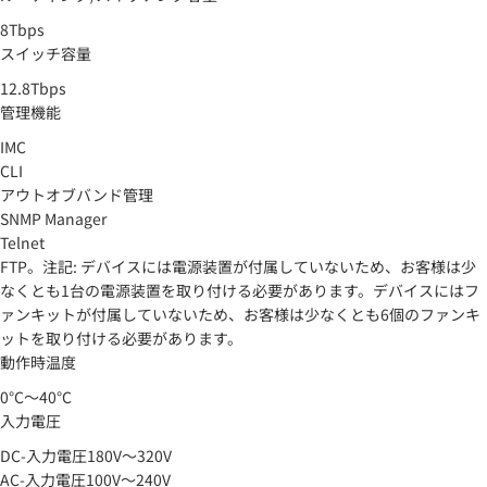
8Tbps
スイッチ容量
12.8Tbps
管理機能
IMC
CLI
アウトオブバンド管理
SNMP Manager
Telnet
FTP。注記: デバイスには電源装置が付属していないため、お客様は少
なくとも1台の電源装置を取り付ける必要があります。デバイスにはフ
ァンキットが付属していないため、お客様は少なくとも6個のファンキ
ットを取り付ける必要があります。
動作時温度
0°C～40°C
入力電圧
DC-入力電圧180V～320V
AC-入力電圧100V～240V