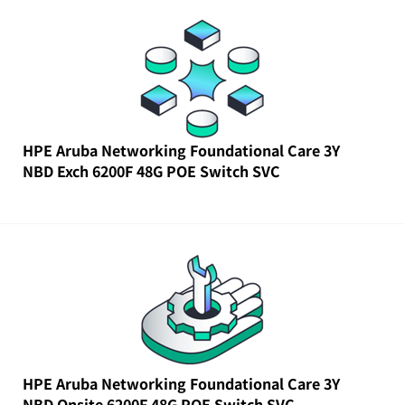
HPE Aruba Networking Foundational Care 3Y
NBD Exch 6200F 48G POE Switch SVC
HPE Aruba Networking Foundational Care 3Y
NBD Onsite 6200F 48G POE Switch SVC