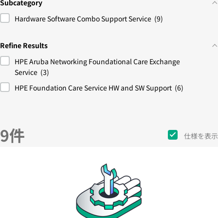
Subcategory
Hardware Software Combo Support Service
(9)
Refine Results
HPE Aruba Networking Foundational Care Exchange
Service
(3)
HPE Foundation Care Service HW and SW Support
(6)
9件
仕様を表示