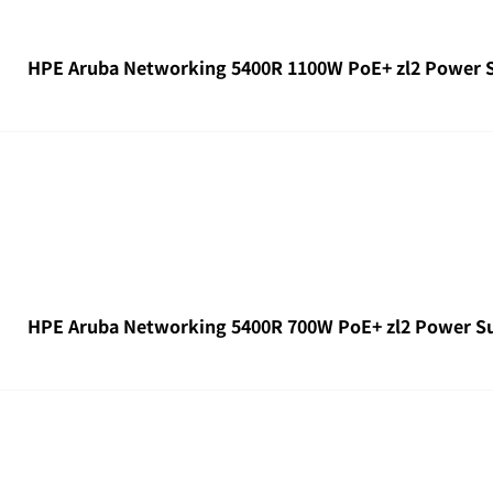
HPE Aruba Networking 5400R 1100W PoE+ zl2 Power 
HPE Aruba Networking 5400R 700W PoE+ zl2 Power S