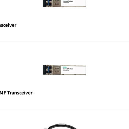
sceiver
F Transceiver