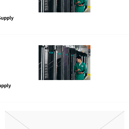
Supply
upply