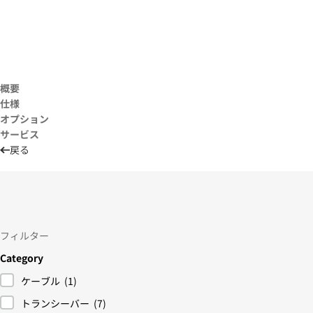
概要
仕様
オプション
サービス
戻る
フィルター
Category
ケーブル
(1)
トランシーバー
(7)