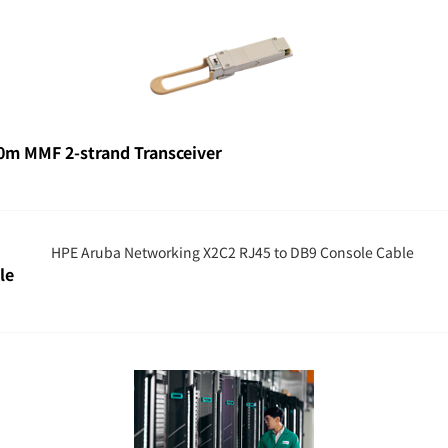
0m MMF 2-strand Transceiver
le