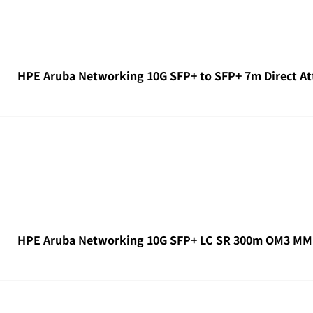
HPE Aruba Networking 10G SFP+ to SFP+ 7m Direct At
HPE Aruba Networking 10G SFP+ LC SR 300m OM3 MMF