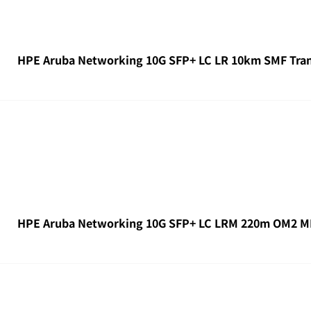
HPE Aruba Networking 10G SFP+ LC LR 10km SMF Tran
HPE Aruba Networking 10G SFP+ LC LRM 220m OM2 MM