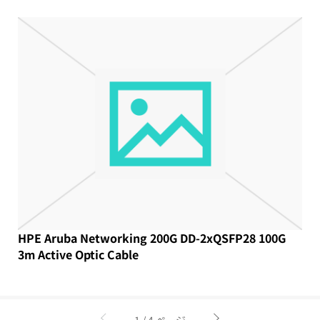
HPE Aruba Networking 200G DD-2xQSFP28 100G
3m Active Optic Cable
1 / 4 ページ