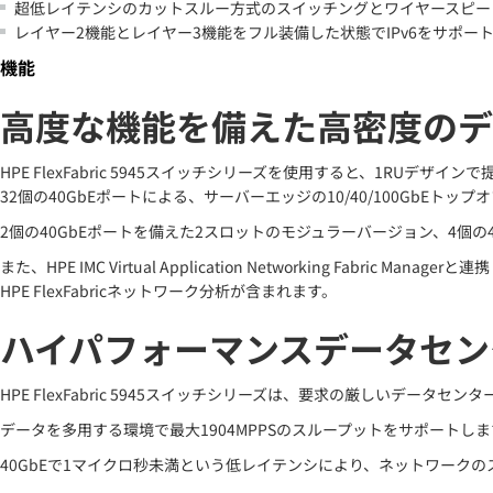
超低レイテンシのカットスルー方式のスイッチングとワイヤースピー
レイヤー2機能とレイヤー3機能をフル装備した状態でIPv6をサポー
機能
高度な機能を備えた高密度のデータ
HPE FlexFabric 5945スイッチシリーズを使用すると、1RUデザインで提
32個の40GbEポートによる、サーバーエッジの10/40/100GbEトップ
2個の40GbEポートを備えた2スロットのモジュラーバージョン、4個
また、HPE IMC Virtual Application Networking
HPE FlexFabricネットワーク分析が含まれます。
ハイパフォーマンスデータセン
HPE FlexFabric 5945スイッチシリーズは、要求の厳しいデータ
データを多用する環境で最大1904MPPSのスループットをサポートしま
40GbEで1マイクロ秒未満という低レイテンシにより、ネットワーク