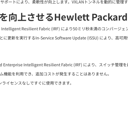
ートにより、柔軟性が向上します。VXLANトンネルを動的に管理するためのO
Hewlett Packard Ente
terprise Intelligent Resilient Fabric (IRF) により5
るIn-Service Software Update (ISSU) により、高
Enterprise Intelligent Resilient Fabric (IRF) により、ス
テム機能を利用でき、追加コストが発生することはありません。
ンライセンスなしですぐに使用できます。