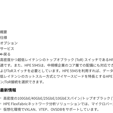
概要
仕様
オプション
サービス
戻る
高密度かつ超低レイテンシのトップオブラック (ToR) スイッチであるH
適です。また、HPE 5945は、中規模企業のコア層での配備にも対
よびToRスイッチを必要としています。HPE 5945を利用すれば、
低レイテンシのカットスルー方式とワイヤースピードを特長とするHPE FlexF
ン/ToR接続を選択できます。
最新情報
高密度の100GbE/40GbE/25GbE/10GbEスパイン/トップオブラック 
HPE FlexFabricネットワーク分析ソリューションでは、マイク
仮想化環境でVXLAN、VTEP、OVSDBをサポートしています。