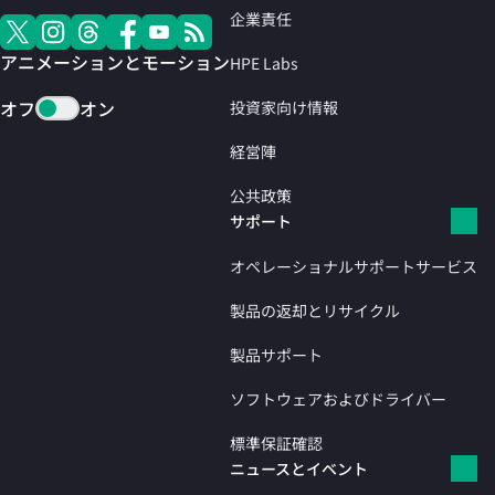
企業責任
アニメーションとモーション
HPE Labs
オフ
オン
投資家向け情報
経営陣
公共政策
サポート
オペレーショナルサポートサービス
製品の返却とリサイクル
製品サポート
ソフトウェアおよびドライバー
標準保証確認
ニュースとイベント