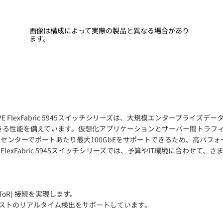
画像は構成によって実際の製品と異なる場合があり
ます。
PE FlexFabric 5945スイッチシリーズは、大規模エンタープラ
応できる性能を備えています。仮想化アプリケーションとサーバー間トラ
データセンターでポートあたり最大100GbEをサポートできるため、高
abric 5945スイッチシリーズでは、予算やIT環境に合わせて、さまざまな
(ToR) 接続を実現します。
ロバーストのリアルタイム検出をサポートしています。