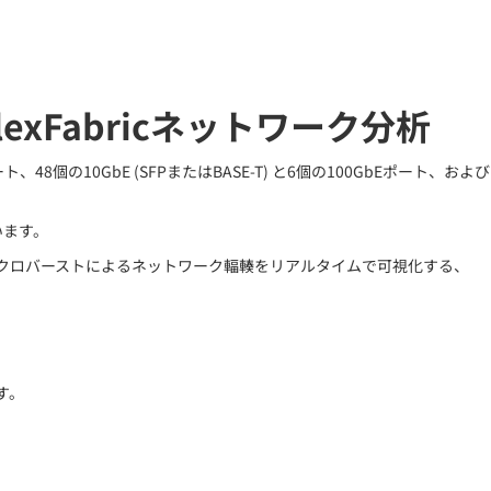
xFabricネットワーク分析
ト、48個の10GbE (SFPまたはBASE-T) と6個の100GbEポート、および
います。
悪影響を与えるマイクロバーストによるネットワーク輻輳をリアルタイムで可視化する、
す。