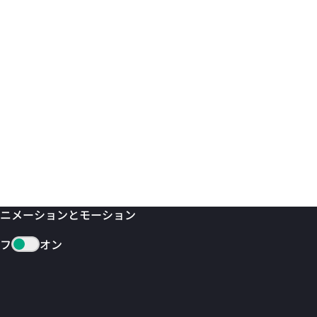
ニメーションとモーション
フ
オン