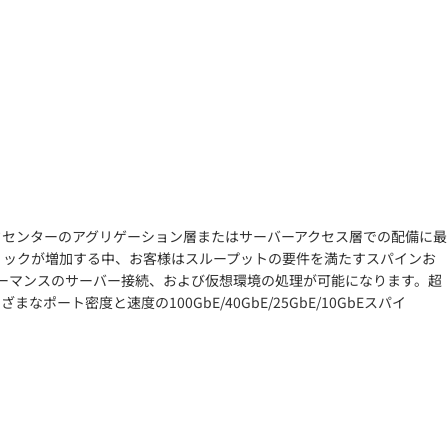
イズデータセンターのアグリゲーション層またはサーバーアクセス層での配備に最
フィックが増加する中、お客様はスループットの要件を満たすスパインお
パフォーマンスのサーバー接続、および仮想環境の処理が可能になります。超
ポート密度と速度の100GbE/40GbE/25GbE/10GbEスパイ