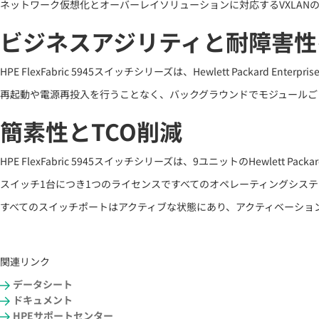
ネットワーク仮想化とオーバーレイソリューションに対応するVXLANのサポ
ビジネスアジリティと耐障害性を向上させる
HPE FlexFabric 5945スイッチシリーズは、Hewlett Packard En
再起動や電源再投入を行うことなく、バックグラウンドでモジュールごとに更新を実行す
簡素性とTCO削減
HPE FlexFabric 5945スイッチシリーズは、9ユニットのHewlett Packard 
スイッチ1台につき1つのライセンスですべてのオペレーティングシス
すべてのスイッチポートはアクティブな状態にあり、アクティベーショ
関連リンク
データシート
ドキュメント
HPEサポートセンター