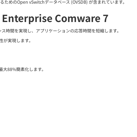
pen vSwitchデータベース (OVSDB) が含まれています。
rprise Comware 7
0ミリ秒未満のコンバージェンス時間を実現し、アプリケーションの応答時間を短縮します。
可用性が実現します。
イッチ管理を最大88%簡素化します。