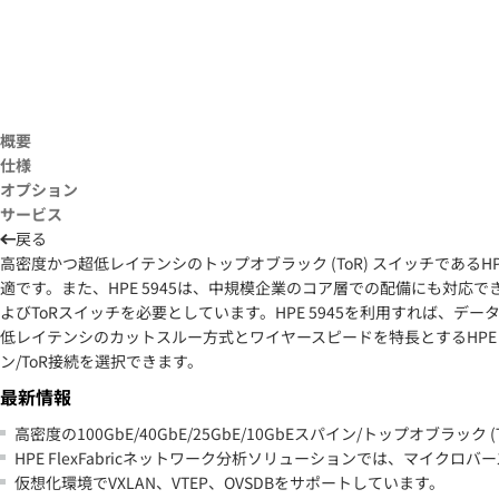
概要
仕様
オプション
サービス
戻る
高密度かつ超低レイテンシのトップオブラック (ToR) スイッチであるH
適です。また、HPE 5945は、中規模企業のコア層での配備にも対
よびToRスイッチを必要としています。HPE 5945を利用すれば、
低レイテンシのカットスルー方式とワイヤースピードを特長とするHPE FlexF
ン/ToR接続を選択できます。
最新情報
高密度の100GbE/40GbE/25GbE/10GbEスパイン/トップオブラック 
HPE FlexFabricネットワーク分析ソリューションでは、マイク
仮想化環境でVXLAN、VTEP、OVSDBをサポートしています。