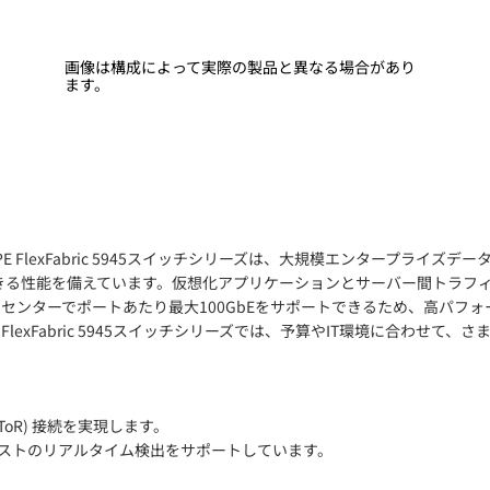
画像は構成によって実際の製品と異なる場合があり
ます。
PE FlexFabric 5945スイッチシリーズは、大規模エンタープラ
応できる性能を備えています。仮想化アプリケーションとサーバー間トラ
データセンターでポートあたり最大100GbEをサポートできるため、高
abric 5945スイッチシリーズでは、予算やIT環境に合わせて、さまざまな
(ToR) 接続を実現します。
ロバーストのリアルタイム検出をサポートしています。