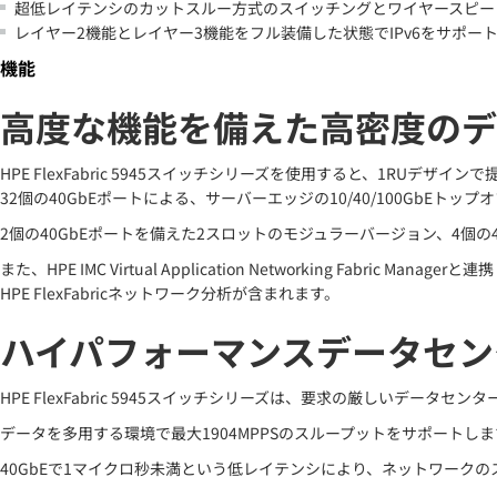
超低レイテンシのカットスルー方式のスイッチングとワイヤースピー
レイヤー2機能とレイヤー3機能をフル装備した状態でIPv6をサポー
機能
高度な機能を備えた高密度のデータ
HPE FlexFabric 5945スイッチシリーズを使用すると、1RUデザインで提
32個の40GbEポートによる、サーバーエッジの10/40/100GbEトップ
2個の40GbEポートを備えた2スロットのモジュラーバージョン、4個
また、HPE IMC Virtual Application Networking
HPE FlexFabricネットワーク分析が含まれます。
ハイパフォーマンスデータセン
HPE FlexFabric 5945スイッチシリーズは、要求の厳しいデータ
データを多用する環境で最大1904MPPSのスループットをサポートしま
40GbEで1マイクロ秒未満という低レイテンシにより、ネットワーク