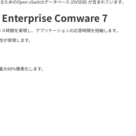
pen vSwitchデータベース (OVSDB) が含まれています。
rprise Comware 7
0ミリ秒未満のコンバージェンス時間を実現し、アプリケーションの応答時間を短縮します。
可用性が実現します。
イッチ管理を最大88%簡素化します。