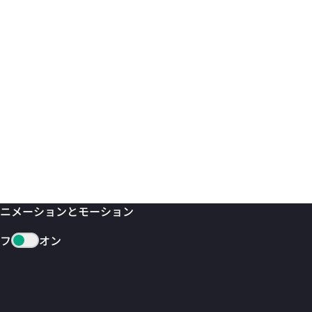
ニメーションとモーション
フ
オン