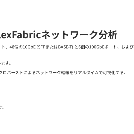
xFabricネットワーク分析
ト、48個の10GbE (SFPまたはBASE-T) と6個の100GbEポート、および
います。
悪影響を与えるマイクロバーストによるネットワーク輻輳をリアルタイムで可視化する、
す。