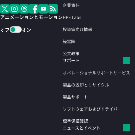
企業責任
アニメーションとモーション
HPE Labs
オフ
オン
投資家向け情報
経営陣
公共政策
サポート
オペレーショナルサポートサービス
製品の返却とリサイクル
製品サポート
ソフトウェアおよびドライバー
標準保証確認
ニュースとイベント