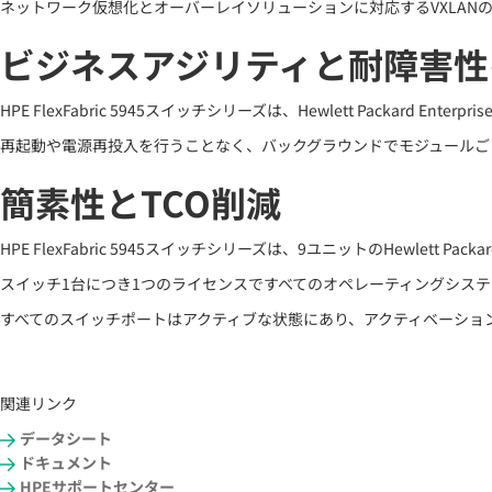
ネットワーク仮想化とオーバーレイソリューションに対応するVXLANのサポ
ビジネスアジリティと耐障害性を向上させる
HPE FlexFabric 5945スイッチシリーズは、Hewlett Packard En
再起動や電源再投入を行うことなく、バックグラウンドでモジュールごとに更新を実行す
簡素性とTCO削減
HPE FlexFabric 5945スイッチシリーズは、9ユニットのHewlett Packard 
スイッチ1台につき1つのライセンスですべてのオペレーティングシス
すべてのスイッチポートはアクティブな状態にあり、アクティベーショ
関連リンク
データシート
ドキュメント
HPEサポートセンター