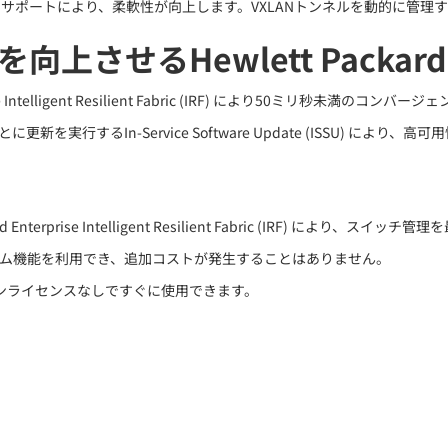
ートにより、柔軟性が向上します。VXLANトンネルを動的に管理するためのO
Hewlett Packard Ente
terprise Intelligent Resilient Fabric (IRF) により5
るIn-Service Software Update (ISSU) により、高
Enterprise Intelligent Resilient Fabric (IRF) により、ス
テム機能を利用でき、追加コストが発生することはありません。
ンライセンスなしですぐに使用できます。