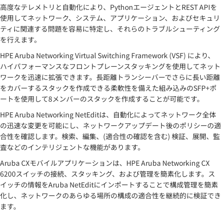
高度なテレメトリと自動化により、PythonエージェントとREST APIを
使用してネットワーク、システム、アプリケーション、およびセキュリ
ティに関連する問題を容易に特定し、それらのトラブルシューティング
を行えます。
HPE Aruba Networking Virtual Switching Framework (VSF) により、
ハイパフォーマンスなフロントプレーンスタッキングを使用してネット
ワークを迅速に拡張できます。長距離トランシーバーでさらに長い距離
をカバーするスタックを作成できる柔軟性を備えた組み込みのSFP+ポ
ートを使用して8メンバーのスタックを作成することが可能です。
HPE Aruba Networking NetEditは、自動化によってネットワーク全体
の迅速な変更を可能にし、ネットワークアップデート後のポリシーの適
合性を確認します。検索、編集、(適合性の確認を含む) 検証、展開、監
査などのインテリジェントな機能があります。
Aruba CXモバイルアプリケーションは、HPE Aruba Networking CX
6200スイッチの接続、スタッキング、および管理を簡素化します。ス
イッチの情報をAruba NetEditにインポートすることで構成管理を簡素
化し、ネットワークのあらゆる場所の構成の適合性を継続的に検証でき
ます。