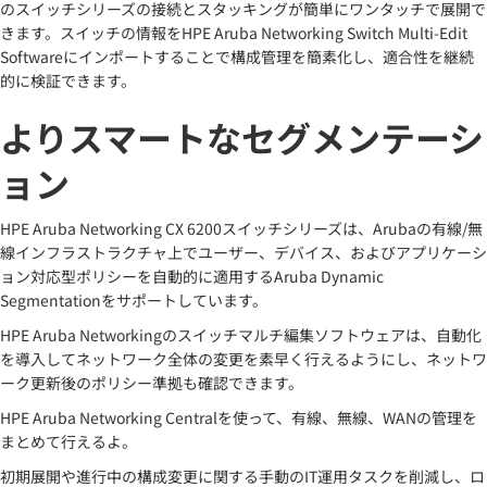
のスイッチシリーズの接続とスタッキングが簡単にワンタッチで展開で
きます。スイッチの情報をHPE Aruba Networking Switch Multi-Edit
Softwareにインポートすることで構成管理を簡素化し、適合性を継続
的に検証できます。
よりスマートなセグメンテーシ
ョン
HPE Aruba Networking CX 6200スイッチシリーズは、Arubaの有線/無
線インフラストラクチャ上でユーザー、デバイス、およびアプリケーシ
ョン対応型ポリシーを自動的に適用するAruba Dynamic
Segmentationをサポートしています。
HPE Aruba Networkingのスイッチマルチ編集ソフトウェアは、自動化
を導入してネットワーク全体の変更を素早く行えるようにし、ネットワ
ーク更新後のポリシー準拠も確認できます。
HPE Aruba Networking Centralを使って、有線、無線、WANの管理を
まとめて行えるよ。
初期展開や進行中の構成変更に関する手動のIT運用タスクを削減し、ロ