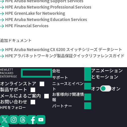
HPE Aruba Networking Support Services
HPE Aruba Networking Professional Services
HPE GreenLake for Networking
HPE Aruba Networking Education Services
HPE Financial Services
追加ドキュメント
HPE Aruba Networking CX 6200 スイッチシリーズ データシート
HPEアラバネットワーキング製品保証クイックリファレンスガイド
アニメーション
会社
とモーション
サポート
オンラインストア
ニュースとイベン
オフ
オン
ト
製品サポート
お客様向け関連情
メールによるご案内
報
お問い合わせ
パートナー
HPEをフォロー