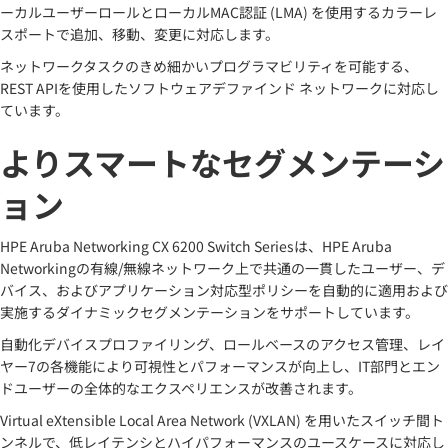
ーカルユーザーロールとローカルMAC認証 (LMA) を使用するカラーレ
スポートで追加、移動、変更に対応します。
ネットワークタスクのきめ細かいプログラマビリティを可能する、
REST APIを使用したソフトウェアデファインド ネットワークに対応し
ています。
よりスマートなセグメンテーシ
ョン
HPE Aruba Networking CX 6200 Switch Seriesは、HPE Aruba
Networkingの有線/無線ネットワーク上で共通の一貫したユーザー、デ
バイス、およびアプリケーション対応型ポリシーを自動的に適用および
実施するダイナミックセグメンテーションをサポートしています。
自動化デバイスプロファイリング、ロールベースのアクセス管理、レイ
ヤー7の各機能により可視性とパフォーマンスが向上し、IT部門とエン
ドユーザーの全体的なエクスペリエンスが改善されます。
Virtual eXtensible Local Area Network (VXLAN) を用いたスイッチ間ト
ンネルで、低レイテンシとハイパフォーマンスのユースケースに対応し