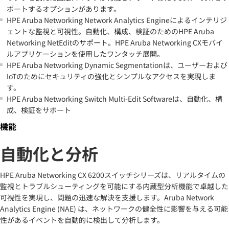
ポートするオプションがあります。
HPE Aruba Networking Network Analytics Engineによるインテリジ
ェントな監視と可視性。自動化、構成、検証のためのHPE Aruba
Networking NetEditのサポート。HPE Aruba Networking CXモバイ
ルアプリケーションを使用したワンタッチ展開。
HPE Aruba Networking Dynamic Segmentationは、ユーザーおよび
IoTのためにセキュリティの強化とシンプルなアクセスを実現しま
す。
HPE Aruba Networking Switch Multi-Edit Softwareは、自動化、構
成、検証をサポート
機能
自動化と分析
HPE Aruba Networking CX 6200スイッチシリーズは、リアルタイムの
監視とトラブルシューティングを可能にする内蔵型分析機能で卓越した
可視性を実現し、問題の迅速な解決を支援します。Aruba Network
Analytics Engine (NAE) は、ネットワークの健全性に影響を与える可能
性があるイベントを自動的に検出して分析します。