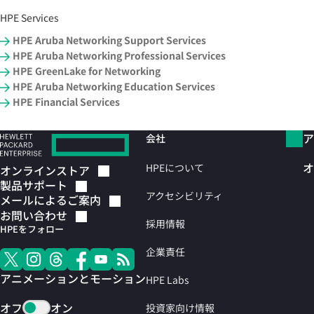
HPE Services
HPE Aruba Networking Support Services
HPE Aruba Networking Professional Services
HPE GreenLake for Networking
HPE Aruba Networking Education Services
HPE Financial Services
ア
会社
オ
HPEについて
オンラインストア
製品サポート
アクセシビリティ
メールによるご案内
お問い合わせ
採用情報
HPEをフォロー
企業責任
アニメーションとモーション
HPE Labs
オフ
オン
投資家向け情報