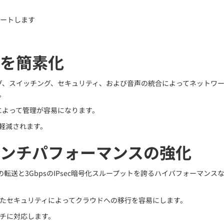
サポートします
を簡素化
0は、ルーティング、スイッチング、セキュリティ、および音声の統合によって
。
) ソフトウェアによって管理が容易になります。
が軽減されます。
ンチパフォーマンスの強化
、最大4Mppsの転送と3GbpsのIPsec暗号化スループットを誇るハイパ
たセキュリティによってクラウドへの移行を容易にします。
チに対応します。