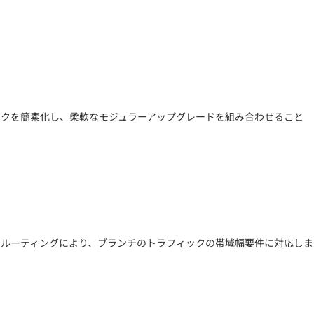
ネットワークを簡素化し、柔軟なモジュラーアップグレードを組み合わせること
フォーマンスなルーティングにより、ブランチのトラフィックの帯域幅要件に対応しま