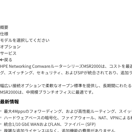
概要
仕様
モデルを選択してください
オプション
サービス
戻る
HPE Networking ComwareルーターシリーズMSR2000
グ、スイッチング、セキュリティ、およびSIPが統合されており、追加
幅広い接続オプションで柔軟なオープン標準を提供し、長期間にわたる投資保護
MSR2000は、中規模ブランチオフィスに最適です。
最新情報
最大4Mppsのフォワーディング、および高性能ルーティング、スイ
ハードウェアベースの暗号化、ファイアウォール、NAT、VPNによ
統合1/10 GbE WANおよびLAN、ファイバー (SFP)
複雑な追加ライセンスはなく、追加機能の費用がありません