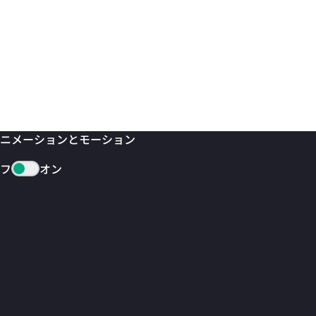
ニメーションとモーション
フ
オン