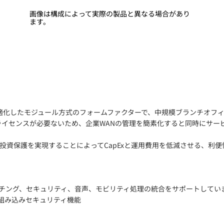
画像は構成によって実際の製品と異なる場合があり
ます。
は、コストを最適化したモジュール方式のフォームファクターで、中規模ブランチ
ライセンスが必要ないため、企業WANの管理を簡素化すると同時にサー
を実現することによってCapExと運用費用を低減させる、利便性の高いモジ
ッチング、セキュリティ、音声、モビリティ処理の統合をサポートしてい
る組み込みセキュリティ機能