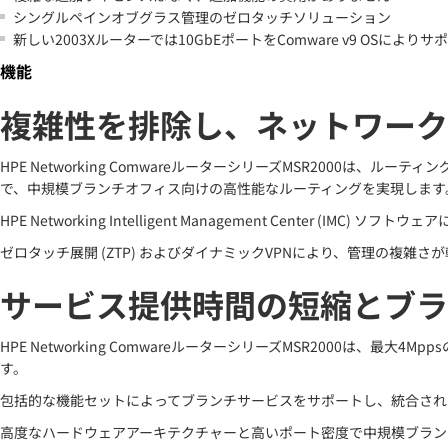
シングルペインオブグラス管理のゼロタッチソリューション
新しい2003Xルーターでは10GbEポートをComware v9 OSにより
機能
複雑性を排除し、ネットワーク
HPE Networking ComwareルーターシリーズMSR200
で、中規模ブランチオフィス向けの高性能なルーティングを実現します
HPE Networking Intelligent Management Center (IMC
ゼロタッチ展開 (ZTP) およびダイナミックVPNにより、管理の複雑さ
サービス提供時間の短縮とブラ
HPE Networking ComwareルーターシリーズMSR2000は
す。
包括的な機能セットによってブランチサービスをサポートし、統合され
高度なハードウェアアーキテクチャーと高いポート密度で中規模ブラン