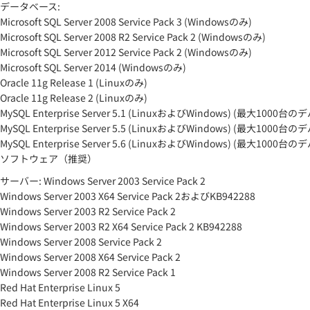
データベース:
Microsoft SQL Server 2008 Service Pack 3 (Windowsのみ)
Microsoft SQL Server 2008 R2 Service Pack 2 (Windowsのみ)
Microsoft SQL Server 2012 Service Pack 2 (Windowsのみ)
Microsoft SQL Server 2014 (Windowsのみ)
Oracle 11g Release 1 (Linuxのみ)
Oracle 11g Release 2 (Linuxのみ)
MySQL Enterprise Server 5.1 (LinuxおよびWindows) (最大10
MySQL Enterprise Server 5.5 (LinuxおよびWindows) (最大10
MySQL Enterprise Server 5.6 (LinuxおよびWindows) (最大10
ソフトウェア（推奨）
サーバー: Windows Server 2003 Service Pack 2
Windows Server 2003 X64 Service Pack 2およびKB942288
Windows Server 2003 R2 Service Pack 2
Windows Server 2003 R2 X64 Service Pack 2 KB942288
Windows Server 2008 Service Pack 2
Windows Server 2008 X64 Service Pack 2
Windows Server 2008 R2 Service Pack 1
Red Hat Enterprise Linux 5
Red Hat Enterprise Linux 5 X64