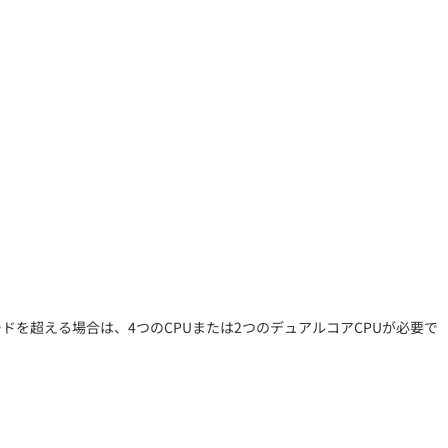
0ノードを超える場合は、4つのCPUまたは2つのデュアルコアCPUが必要で