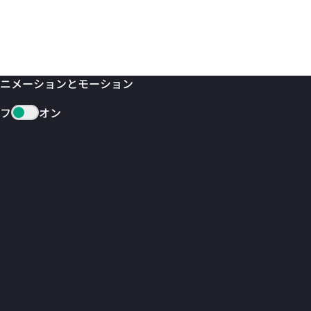
ニメーションとモーション
フ
オン