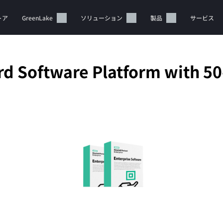
トア
GreenLake
ソリューション
製品
サービス
d Software Platform with 50
カートは空です
HPEストアで商品を検索、構成、注文できます。
今すぐ購入