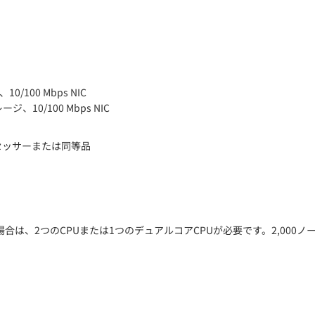
10/100 Mbps NIC
ージ、10/100 Mbps NIC
uoプロセッサーまたは同等品
ドの場合は、2つのCPUまたは1つのデュアルコアCPUが必要です。2,00