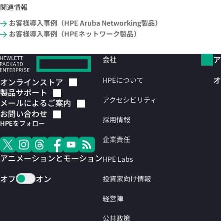
関連情報
お客様導入事例（HPE Aruba Networking製品）
お客様導入事例（HPEネットワーク製品）
ア
会社
オ
HPEについて
オンラインストア
製品サポート
アクセシビリティ
メールによるご案内
お問い合わせ
採用情報
HPEをフォロー
企業責任
アニメーションとモーション
HPE Labs
オフ
オン
投資家向け情報
経営陣
公共政策