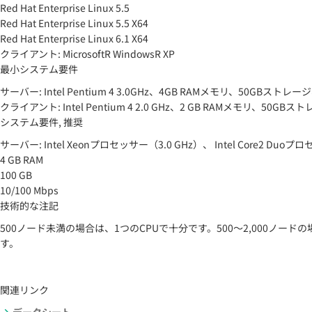
Red Hat Enterprise Linux 5.5
Red Hat Enterprise Linux 5.5 X64
Red Hat Enterprise Linux 6.1 X64
クライアント: MicrosoftR WindowsR XP
最小システム要件
サーバー: Intel Pentium 4 3.0GHz、4GB RAMメモリ、50GBストレージ、
クライアント: Intel Pentium 4 2.0 GHz、2 GB RAMメモリ、50GBストレ
システム要件, 推奨
サーバー: Intel Xeonプロセッサー（3.0 GHz）、 Intel Core2 D
4 GB RAM
100 GB
10/100 Mbps
技術的な注記
500ノード未満の場合は、1つのCPUで十分です。500～2,000ノー
す。
関連リンク
データシート