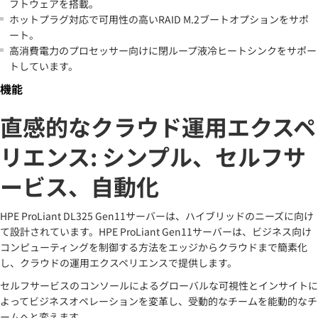
フトウェアを搭載。
ホットプラグ対応で可用性の高いRAID M.2ブートオプションをサポ
ート。
高消費電力のプロセッサー向けに閉ループ液冷ヒートシンクをサポー
トしています。
機能
直感的なクラウド運用エクスペ
リエンス: シンプル、セルフサ
ービス、自動化
HPE ProLiant DL325 Gen11サーバーは、ハイブリッドのニーズに向け
て設計されています。HPE ProLiant Gen11サーバーは、ビジネス向け
コンピューティングを制御する方法をエッジからクラウドまで簡素化
し、クラウドの運用エクスペリエンスで提供します。
セルフサービスのコンソールによるグローバルな可視性とインサイトに
よってビジネスオペレーションを変革し、受動的なチームを能動的なチ
ームへと変えます。