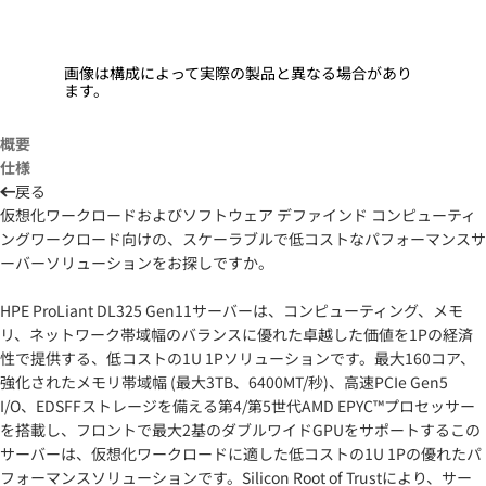
画像は構成によって実際の製品と異なる場合があり
ます。
概要
仕様
戻る
仮想化ワークロードおよびソフトウェア デファインド コンピューティ
ングワークロード向けの、スケーラブルで低コストなパフォーマンスサ
ーバーソリューションをお探しですか。
HPE ProLiant DL325 Gen11サーバーは、コンピューティング、メモ
リ、ネットワーク帯域幅のバランスに優れた卓越した価値を1Pの経済
性で提供する、低コストの1U 1Pソリューションです。最大160コア、
強化されたメモリ帯域幅 (最大3TB、6400MT/秒)、高速PCIe Gen5
I/O、EDSFFストレージを備える第4/第5世代AMD EPYC™プロセッサー
を搭載し、フロントで最大2基のダブルワイドGPUをサポートするこの
サーバーは、仮想化ワークロードに適した低コストの1U 1Pの優れたパ
フォーマンスソリューションです。Silicon Root of Trustにより、サー