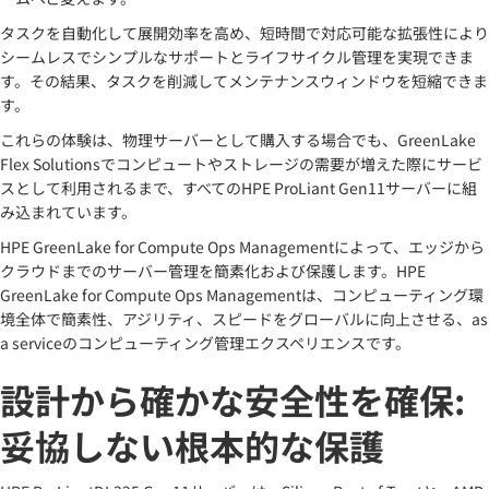
タスクを自動化して展開効率を高め、短時間で対応可能な拡張性により
シームレスでシンプルなサポートとライフサイクル管理を実現できま
す。その結果、タスクを削減してメンテナンスウィンドウを短縮できま
す。
これらの体験は、物理サーバーとして購入する場合でも、GreenLake
Flex Solutionsでコンピュートやストレージの需要が増えた際にサービ
スとして利用されるまで、すべてのHPE ProLiant Gen11サーバーに組
み込まれています。
HPE GreenLake for Compute Ops Managementによって、エッジから
クラウドまでのサーバー管理を簡素化および保護します。HPE
GreenLake for Compute Ops Managementは、コンピューティング環
境全体で簡素性、アジリティ、スピードをグローバルに向上させる、as
a serviceのコンピューティング管理エクスペリエンスです。
設計から確かな安全性を確保:
妥協しない根本的な保護