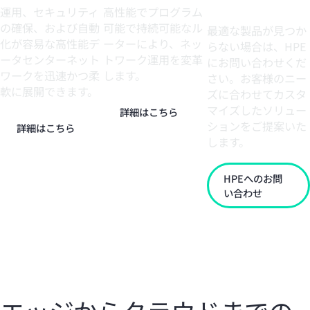
い
運用、セキュリティ
高性能でプログラム
の確保、および自動
可能で持続可能なル
最適な製品が見つか
化が容易な高性能デ
ーターにより、ネッ
らない場合は、HPE
ータセンターネット
トワーク運用を変革
にお問い合わせくだ
ワークを迅速かつ柔
します。
さい。お客様のニー
軟に展開できます。
ズに合わせてカスタ
マイズしたソリュー
詳細はこちら
ションをご提案いた
詳細はこちら
します。
HPEへのお問
い合わせ