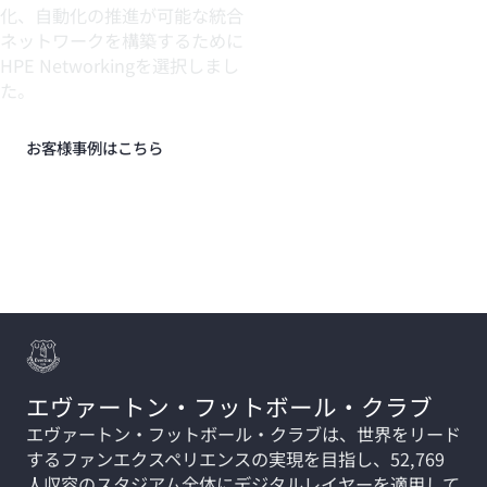
化、自動化の推進が可能な統合
ネットワークを構築するために
HPE Networkingを選択しまし
た。
お客様事例はこちら
その他のお客様事例
エヴァートン・フットボール・クラブ
エヴァートン・フットボール・クラブは、世界をリード
するファンエクスペリエンスの実現を目指し、52,769
人収容のスタジアム全体にデジタルレイヤーを適用して