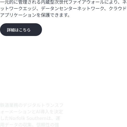
一元的に管理される内蔵型次世代ファイアウォールにより、ネ
ットワークエッジ、データンセンターネットワーク、クラウド
アプリケーションを保護できます。
詳細はこちら
Norfolk
Southern
鉄道業務のデジタルトランスフ
ォーメーションとAI導入を決定
したNorfolk Southernは、運
用データの収集、信頼性の強