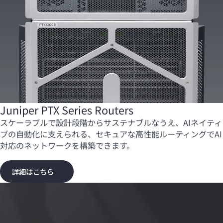
Juniper PTX Series Routers
スケーラブルで設計段階からサステナブルなうえ、AIネイティ
ブの自動化に支えられる、セキュアな高性能ルーティングでAI
対応のネットワークを構築できます。
詳細はこちら