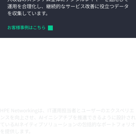
運用を合理化し、継続的なサービス改善に役立つデータ
を収集しています。
お客様事例はこちら
進化するニーズに応えるAI
ネイティブソリューション
の詳細
HPE Networkingは、IT運用担当者とユーザーのエクスペリエ
ンスを向上させ、AIイニシアチブを推進できるように設計され
ているAIネイティブソリューションの包括的なポートフォリオ
を提供します。