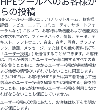
HPEツールへのお客様か
らの投稿
HPEツールの一部のエリア (チャットルーム、お客様
評価、レビューエリア、コミュニティ、サポートフォ
ーラムなど) において、お客様は新機能および機能拡張
の要求も含めて、フィードバック、情報、データ、テ
キスト、ソフトウェア、音楽、音声、写真、グラフィ
ック、動画、メッセージ、またはその他の資料 (以下、
「
ユーザー投稿
」) を送信することができます。お客様
は、自らが送信したユーザー投稿に関するすべての責
任を負うとともに、かかるユーザー投稿が機密情報お
よび他者の情報のいずれでもないことに同意します。
さらにHPEは、お客様がHPEまたは第三者を通じて送
信済みのユーザー投稿を編集または削除する手段を持
つことも、HPEがお客様のユーザー投稿を利用しなけ
ればならないことも保証していません。
ユーザー投稿の送信にあたり、お客様は以下を表明お
よび保証します。