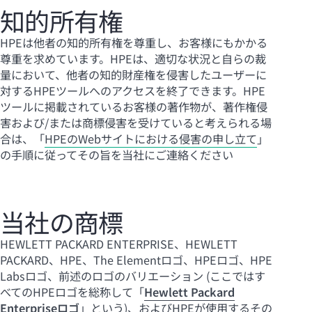
知的所有権
HPEは他者の知的所有権を尊重し、お客様にもかかる
尊重を求めています。HPEは、適切な状況と自らの裁
量において、他者の知的財産権を侵害したユーザーに
対するHPEツールへのアクセスを終了できます。HPE
ツールに掲載されているお客様の著作物が、著作権侵
害および/または商標侵害を受けていると考えられる場
合は、「
HPEのWebサイトにおける侵害の申し立て
」
の手順に従ってその旨を当社にご連絡ください
当社の商標
HEWLETT PACKARD ENTERPRISE、HEWLETT
PACKARD、HPE、The Elementロゴ、HPEロゴ、HPE
Labsロゴ、前述のロゴのバリエーション (ここではす
べてのHPEロゴを総称して「
Hewlett Packard
Enterpriseロゴ
」という)、およびHPEが使用するその