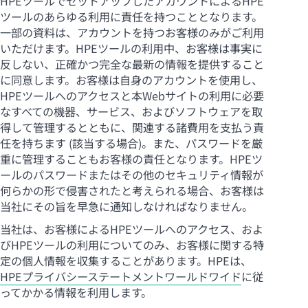
HPEツールでセットアップしたアカウントによるHPE
ツールのあらゆる利用に責任を持つこととなります。
一部の資料は、アカウントを持つお客様のみがご利用
いただけます。HPEツールの利用中、お客様は事実に
反しない、正確かつ完全な最新の情報を提供すること
に同意します。お客様は自身のアカウントを使用し、
HPEツールへのアクセスと本Webサイトの利用に必要
なすべての機器、サービス、およびソフトウェアを取
得して管理するとともに、関連する諸費用を支払う責
任を持ちます (該当する場合)。また、パスワードを厳
重に管理することもお客様の責任となります。HPEツ
ールのパスワードまたはその他のセキュリティ情報が
何らかの形で侵害されたと考えられる場合、お客様は
当社にその旨を早急に通知しなければなりません。
当社は、お客様によるHPEツールへのアクセス、およ
びHPEツールの利用についてのみ、お客様に関する特
定の個人情報を収集することがあります。HPEは、
HPEプライバシーステートメントワールドワイド
に従
ってかかる情報を利用します。