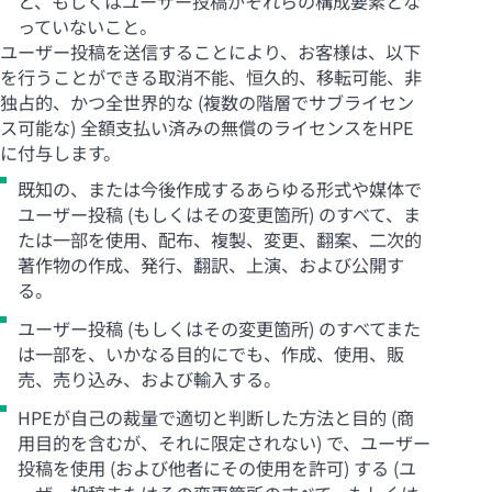
と、もしくはユーザー投稿がそれらの構成要素とな
っていないこと。
ユーザー投稿を送信することにより、お客様は、以下
を行うことができる取消不能、恒久的、移転可能、非
独占的、かつ全世界的な (複数の階層でサブライセン
ス可能な) 全額支払い済みの無償のライセンスをHPE
に付与します。
既知の、または今後作成するあらゆる形式や媒体で
ユーザー投稿 (もしくはその変更箇所) のすべて、ま
たは一部を使用、配布、複製、変更、翻案、二次的
著作物の作成、発行、翻訳、上演、および公開す
る。
ユーザー投稿 (もしくはその変更箇所) のすべてまた
は一部を、いかなる目的にでも、作成、使用、販
売、売り込み、および輸入する。
HPEが自己の裁量で適切と判断した方法と目的 (商
用目的を含むが、それに限定されない) で、ユーザー
投稿を使用 (および他者にその使用を許可) する (ユ