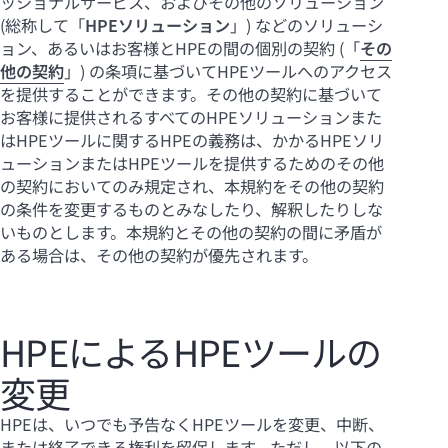
ッショナルサービス、およびその他のソリューション
(総称して「
HPEソリューション
」) などのソリューシ
ョン、あるいはお客様とHPEの間の個別の契約 (「
その
他の契約
」) の条項に基づいてHPEツールへのアクセス
を提供することができます。その他の契約に基づいて
お客様に提供されるすべてのHPEソリューションまた
はHPEツールに関するHPEの義務は、かかるHPEソリ
ューションまたはHPEツールを提供するためのその他
の契約においてのみ規定され、本規約をその他の契約
の条件を変更するものとみなしたり、解釈したりしな
いものとします。本規約とその他の契約の間に矛盾が
ある場合は、その他の契約が優先されます。
HPEによるHPEツールの
変更
HPEは、いつでも予告なくHPEツールを変更、中断、
または終了できる権利を留保します。ただし、以下の