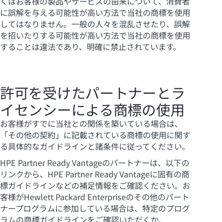
くはお客様の製品やサービスの由来について、消費者
に誤解を与える可能性が高い方法で当社の商標を使用
してはなりません。一般の人々を混乱させたり、誤解
を招いたりする可能性が高い方法で当社の商標を使用
することは違法であり、明確に禁止されています。
許可を受けたパートナーとラ
イセンシーによる商標の使用
お客様がすでに当社との関係を築いている場合は、
「その他の契約」に記載されている商標の使用に関す
る具体的なガイドラインと諸条件に従ってください。
HPE Partner Ready Vantageのパートナーは、以下の
リンクから、HPE Partner Ready Vantageに固有の商
標ガイドラインなどの補足情報をご確認ください。お
客様がHewlett Packard Enterpriseのその他のパート
ナープログラムに参加している場合は、特定のプログ
ラムの商標ガイドラインをご確認いただくか、