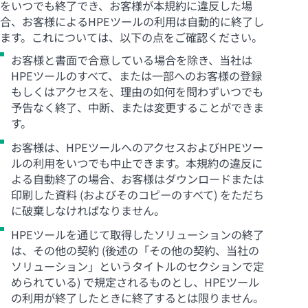
をいつでも終了でき、お客様が本規約に違反した場
合、お客様によるHPEツールの利用は自動的に終了し
ます。これについては、以下の点をご確認ください。
お客様と書面で合意している場合を除き、当社は
HPEツールのすべて、または一部へのお客様の登録
もしくはアクセスを、理由の如何を問わずいつでも
予告なく終了、中断、または変更することができま
す。
お客様は、HPEツールへのアクセスおよびHPEツー
ルの利用をいつでも中止できます。本規約の違反に
よる自動終了の場合、お客様はダウンロードまたは
印刷した資料 (およびそのコピーのすべて) をただち
に破棄しなければなりません。
HPEツールを通じて取得したソリューションの終了
は、その他の契約 (後述の「その他の契約、当社の
ソリューション」というタイトルのセクションで定
められている) で規定されるものとし、HPEツール
の利用が終了したときに終了するとは限りません。