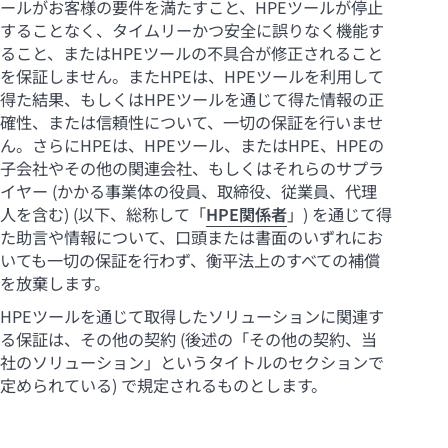
ールがお客様の要件を満たすこと、HPEツールが停止
することなく、タイムリーかつ安全に誤りなく機能す
ること、またはHPEツールの不具合が修正されること
を保証しません。またHPEは、HPEツールを利用して
得た結果、もしくはHPEツールを通じて得た情報の正
確性、または信頼性について、一切の保証を行いませ
ん。さらにHPEは、HPEツール、またはHPE、HPEの
子会社やその他の関連会社、もしくはそれらのサプラ
イヤー (かかる事業体の役員、取締役、従業員、代理
人を含む) (以下、総称して「
HPE関係者
」) を通じて得
た助言や情報について、口頭または書面のいずれにお
いても一切の保証を行わず、衡平法上のすべての補償
を放棄します。
HPEツールを通じて取得したソリューションに関連す
る保証は、その他の契約 (後述の「その他の契約、当
社のソリューション」というタイトルのセクションで
定められている) で規定されるものとします。