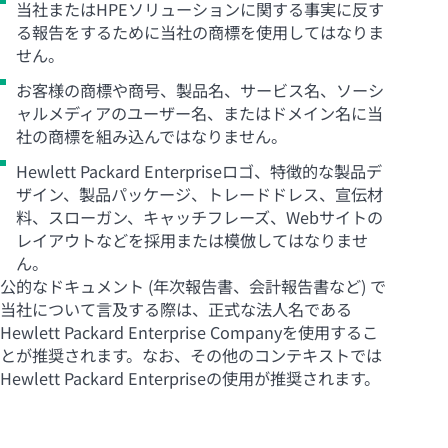
当社またはHPEソリューションに関する事実に反す
る報告をするために当社の商標を使用してはなりま
せん。
お客様の商標や商号、製品名、サービス名、ソーシ
ャルメディアのユーザー名、またはドメイン名に当
社の商標を組み込んではなりません。
Hewlett Packard Enterpriseロゴ、特徴的な製品デ
ザイン、製品パッケージ、トレードドレス、宣伝材
料、スローガン、キャッチフレーズ、Webサイトの
レイアウトなどを採用または模倣してはなりませ
ん。
公的なドキュメント (年次報告書、会計報告書など) で
当社について言及する際は、正式な法人名である
Hewlett Packard Enterprise Companyを使用するこ
とが推奨されます。なお、その他のコンテキストでは
Hewlett Packard Enterpriseの使用が推奨されます。