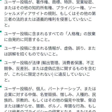
ユーザー投稿が、著作権、商標、特許、営業秘密、
またはその他の知的所有権、プライバシー権、ソー
シャルメディアサイトの規則、もしくはその他の第
三者の法的または道義的権利を侵害していないこ
と。
ユーザー投稿に含まれるすべての「人格権」の放棄
に自発的に同意すること。
ユーザー投稿に含まれる情報が、虚偽、誤り、また
は誤解を招くものでないこと。
ユーザー投稿が法律 (輸出管理、消費者保護、不正
競争、反差別、または虚偽広告に関するものを含む
が、これらに限定されない) に違反していないこ
と。
ユーザー投稿が、個人、パートナーシップ、または
企業に対する中傷、名誉毀損、憎しみ、人種的、民
族的、宗教的、もしくはその他の偏見や攻撃、脅迫
または嫌がらせ、猥褻、ポルノ、卑猥な行為、もし
くは他者のプライバシーの侵害となる、またはその