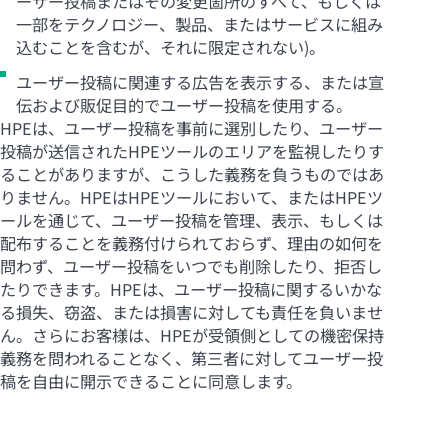
ーザー投稿またはその変更箇所のすべて、もしくは
一部をテクノロジー、製品、またはサービスに組み
込むことを含むが、それに限定されない)。
ユーザー投稿に関連する広告を表示する、または宣
伝および販促目的でユーザー投稿を使用する。
HPEは、ユーザー投稿を事前に選別したり、ユーザー
投稿が送信されたHPEツールのエリアを監視したりす
ることがありますが、こうした義務を負うものではあ
りません。HPEはHPEツールにおいて、またはHPEツ
ールを通じて、ユーザー投稿を管理、表示、もしくは
配布することを義務付けられておらず、理由の如何を
問わず、ユーザー投稿をいつでも削除したり、拒否し
たりできます。HPEは、ユーザー投稿に関するいかな
る損失、窃盗、または損害に対しても責任を負いませ
ん。さらにお客様は、HPEが受領側としての機密保持
義務を問われることなく、第三者に対してユーザー投
稿を自由に開示できることに同意します。