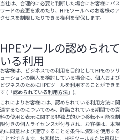
当社は、合理的に必要と判断した場合にお客様にパス
ワードの変更を求めたり、HPEツールへのお客様のア
クセスを制限したりできる権利を留保します。
HPEツールの認められて
いる利用
お客様は、ビジネスでの利用を目的としてHPEのソリ
ューションの購入を検討している場合に、個人および
ビジネスのためにHPEツールを利用することができま
す (「
認められている利用方法
」)。
これによりお客様には、認められている利用方法に関
連するものについてのみ、許諾されている期間での資
料の使用と表示に関する非独占的かつ移転不可能な制
限付きの個人ライセンスが付与され、お客様は、本規
約に同意および遵守することを条件に資料を使用する
ことができます。お客様は、HPEツールまたは資料に