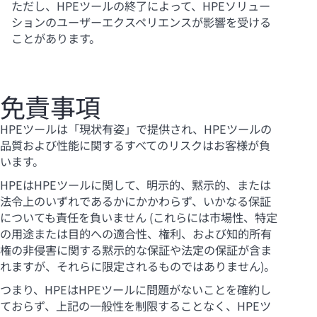
ただし、HPEツールの終了によって、HPEソリュー
ションのユーザーエクスペリエンスが影響を受ける
ことがあります。
免責事項
HPEツールは「現状有姿」で提供され、HPEツールの
品質および性能に関するすべてのリスクはお客様が負
います。
HPEはHPEツールに関して、明示的、黙示的、または
法令上のいずれであるかにかかわらず、いかなる保証
についても責任を負いません (これらには市場性、特定
の用途または目的への適合性、権利、および知的所有
権の非侵害に関する黙示的な保証や法定の保証が含ま
れますが、それらに限定されるものではありません)。
つまり、HPEはHPEツールに問題がないことを確約し
ておらず、上記の一般性を制限することなく、HPEツ