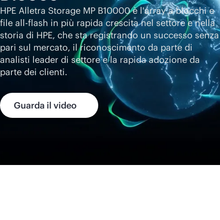
HPE Alletra Storage MP B10000 è l'array a blocchi e
file
all-flash
in più rapida crescita nel settore e nella
storia di HPE, che sta registrando un successo senza
pari sul mercato, il riconoscimento da parte di
analisti leader di settore e la rapida adozione da
parte dei clienti.
Guarda il video
Offerte in primo piano