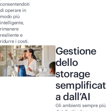
consentendoti
di operare in
modo più
intelligente,
rimanere
resiliente e
ridurre i costi.
Gestione
dello
storage
semplificat
a dall’AI
Gli ambienti sempre più