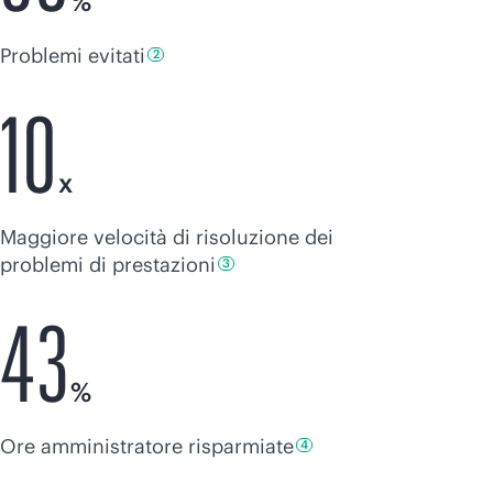
%
Problemi
evitati
2
10
x
Maggiore velocità di risoluzione dei
problemi di
prestazioni
3
43
%
Ore amministratore
risparmiate
4