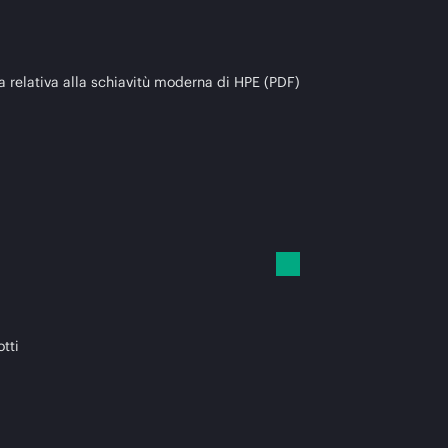
a relativa alla schiavitù moderna di HPE (PDF)
otti