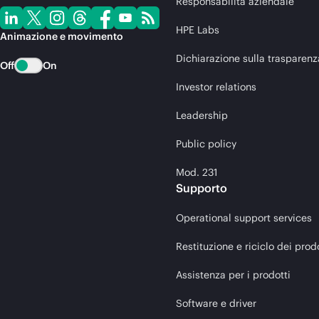
Responsabilità aziendale
HPE Labs
Animazione e movimento
Dichiarazione sulla trasparenz
Off
On
Investor relations
Leadership
Public policy
Mod. 231
Supporto
Operational support services
Restituzione e riciclo dei prod
Assistenza per i prodotti
Software e driver