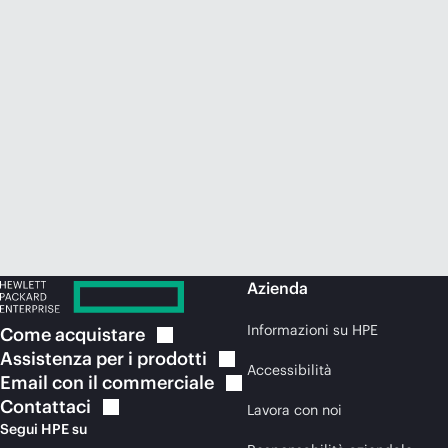
Azienda
Informazioni su HPE
Come
acquistare
Assistenza per i
prodotti
Accessibilità
Email con il
commerciale
Contattaci
Lavora con noi
Segui HPE su