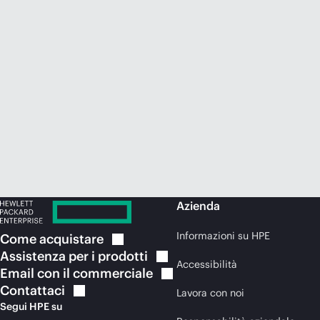
Azienda
Informazioni su HPE
Come
acquistare
Assistenza per i
prodotti
Accessibilità
Email con il
commerciale
Contattaci
Lavora con noi
Segui HPE su