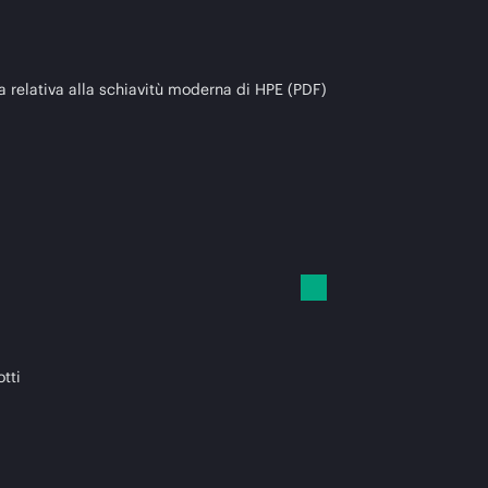
a relativa alla schiavitù moderna di HPE (PDF)
otti