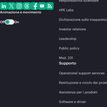
Responsabilità aziendale
HPE Labs
Animazione e movimento
Dichiarazione sulla trasparenz
Off
On
Investor relations
Leadership
Public policy
Mod. 231
Supporto
Operational support services
Restituzione e riciclo dei prod
Assistenza per i prodotti
Software e driver