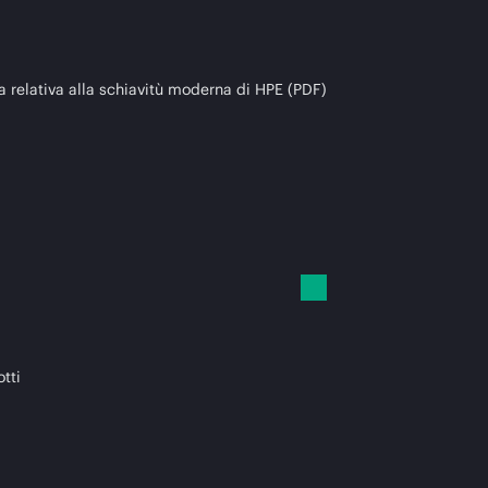
a relativa alla schiavitù moderna di HPE (PDF)
otti