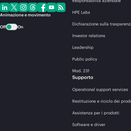
Responsabilità aziendale
HPE Labs
Animazione e movimento
Dichiarazione sulla trasparenz
Off
On
Investor relations
Leadership
Public policy
Mod. 231
Supporto
Operational support services
Restituzione e riciclo dei prod
Assistenza per i prodotti
Software e driver