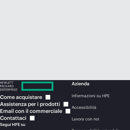
Azienda
Informazioni su HPE
Come
acquistare
Assistenza per i
prodotti
Accessibilità
Email con il
commerciale
Contattaci
Lavora con noi
Segui HPE su