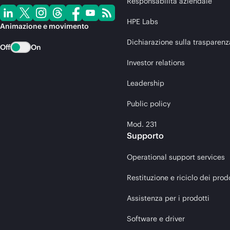
Responsabilità aziendale
HPE Labs
Animazione e movimento
Dichiarazione sulla trasparenz
Off
On
Investor relations
Leadership
Public policy
Mod. 231
Supporto
Operational support services
Restituzione e riciclo dei prod
Assistenza per i prodotti
Software e driver