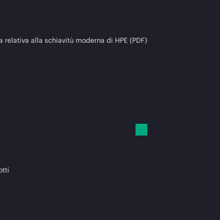
a relativa alla schiavitù moderna di HPE (PDF)
otti