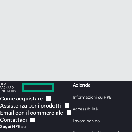
Azienda
Informazioni su HPE
Come
acquistare
Assistenza per i
prodotti
Accessibilità
Email con il
commerciale
Contattaci
Lavora con noi
Segui HPE su