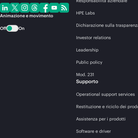
Responsabilità aziendale
HPE Labs
Animazione e movimento
Dichiarazione sulla trasparenz
Off
On
Investor relations
Leadership
Public policy
Mod. 231
Supporto
Operational support services
Restituzione e riciclo dei prod
Assistenza per i prodotti
Software e driver