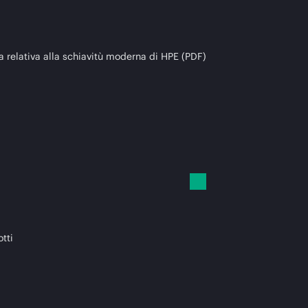
a relativa alla schiavitù moderna di HPE (PDF)
otti