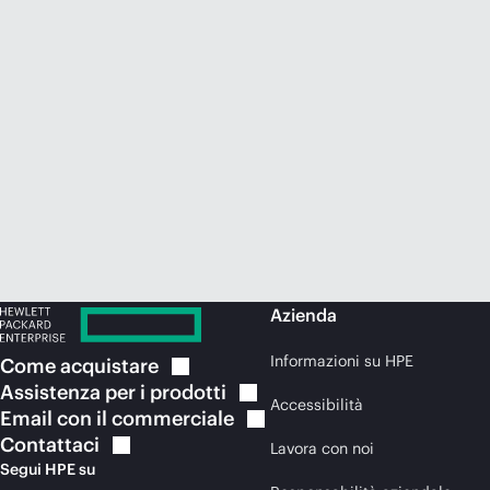
Azienda
Informazioni su HPE
Come
acquistare
Assistenza per i
prodotti
Accessibilità
Email con il
commerciale
Contattaci
Lavora con noi
Segui HPE su