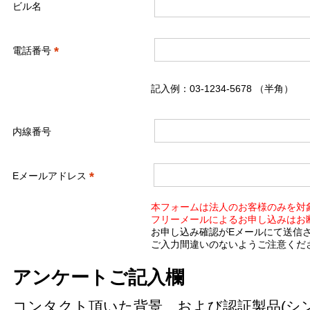
ビル名
*
電話番号
記入例：03-1234-5678 （半角）
内線番号
*
Eメールアドレス
本フォームは法人のお客様のみを対
フリーメールによるお申し込みはお
お申し込み確認がEメールにて送信
ご入力間違いのないようご注意くだ
アンケートご記入欄
コンタクト頂いた背景、および認証製品(シ