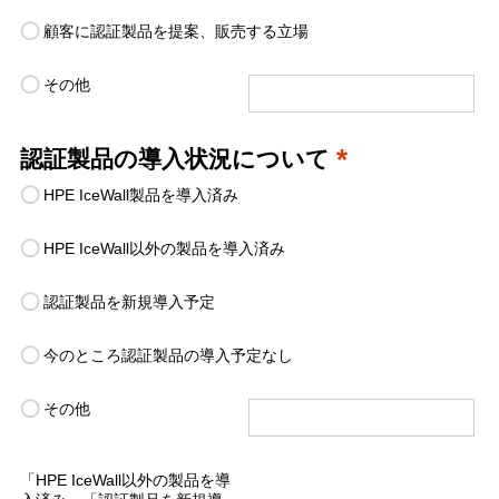
顧客に認証製品を提案、販売する立場
その他
*
認証製品の導入状況について
HPE IceWall製品を導入済み
HPE IceWall以外の製品を導入済み
認証製品を新規導入予定
今のところ認証製品の導入予定なし
その他
「HPE IceWall以外の製品を導