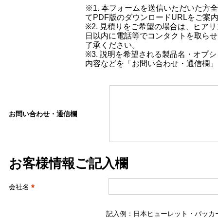
※1. 本フォームを送信いただいた方
てPDF版のダウンロードURLをご案
※2. 見積りをご希望の場合は、ヒア
日以内に電話等でコンタクトを取らせ
了承ください。
※3. 説明を希望される製品名・オプ
内容などを「お問い合わせ・通信欄」
お問い合わせ・通信欄
お客様情報ご記入欄
*
会社名
記入例：日本ヒューレット・パッカ