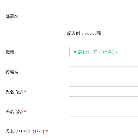
部署名
記入例：○○○○○課
▼選択してください
職種
役職名
*
氏名 (姓)
*
氏名 (名)
*
氏名フリガナ (セイ)