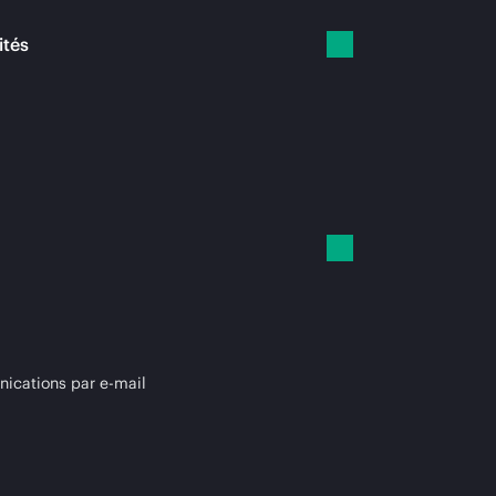
ités
cations par e-mail