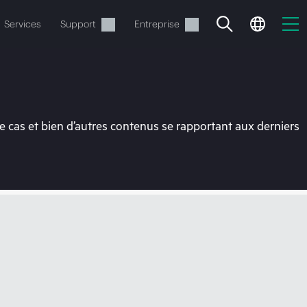
Services
Support
Entreprise
 cas et bien d’autres contenus se rapportant aux derniers
ide
t commander.