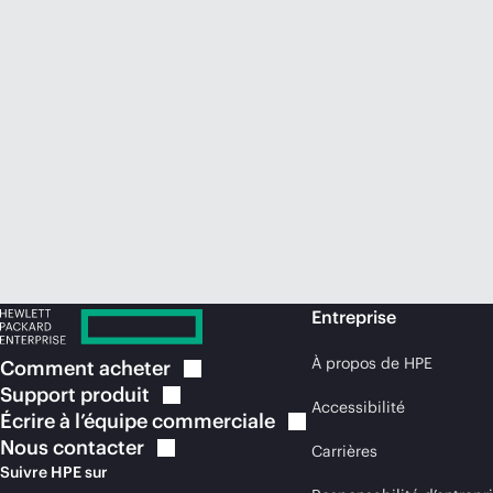
Entreprise
À propos de HPE
Comment
acheter
Support
produit
Accessibilité
Écrire à l’équipe
commerciale
Nous
contacter
Carrières
Suivre HPE sur