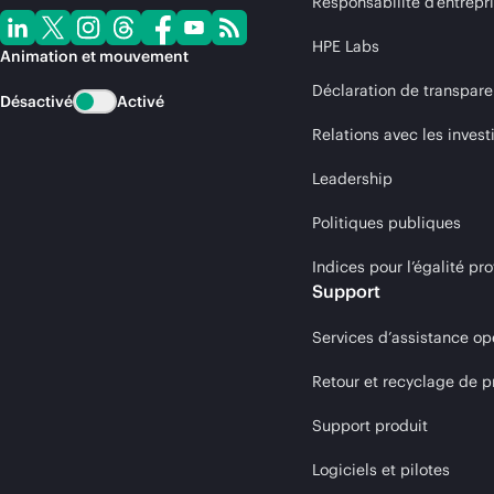
Responsabilité d’entrepr
HPE Labs
Animation et mouvement
Déclaration de transpare
Désactivé
Activé
Relations avec les invest
Leadership
Politiques publiques
Indices pour l’égalité 
Support
Services d’assistance op
Retour et recyclage de p
Support produit
Logiciels et pilotes