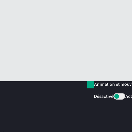
Animation et mou
Désactivé
Act