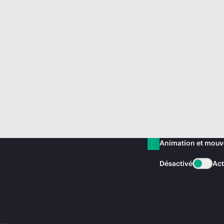
Animation et mou
Désactivé
Act