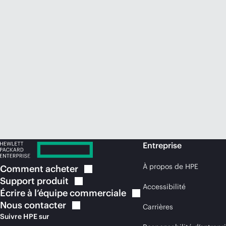
Entreprise
À propos de HPE
Comment
acheter
Support
produit
Accessibilité
Écrire à l’équipe
commerciale
Nous
contacter
Carrières
Suivre HPE sur