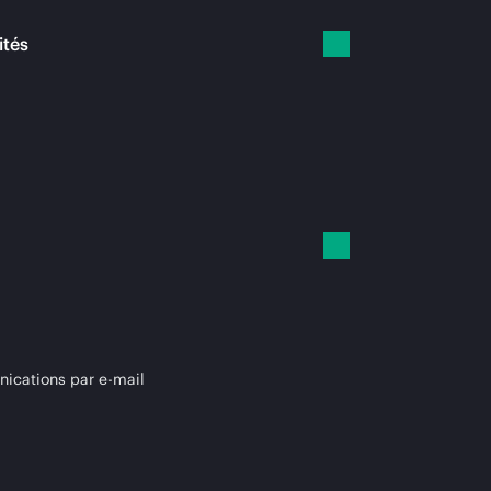
ités
cations par e-mail