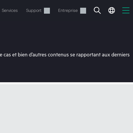
Services
Support
Entreprise
 cas et bien d’autres contenus se rapportant aux derniers
ide
t commander.