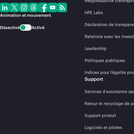
Responsabilité d’entrepr
HPE Labs
Animation et mouvement
Déclaration de transpare
Désactivé
Activé
Relations avec les invest
Leadership
Politiques publiques
Indices pour l’égalité 
Support
Services d’assistance op
Retour et recyclage de p
Support produit
Logiciels et pilotes