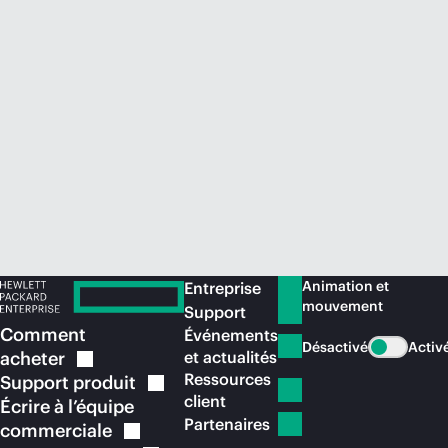
Acheter maintenant
Animation et
Entreprise
mouvement
Support
Comment
Événements
Désactivé
Activ
acheter
et actualités
Ressources
Support
produit
client
Écrire à l’équipe
Partenaires
commerciale