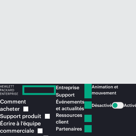
Acheter maintenant
Animation et
Entreprise
mouvement
Support
Comment
Événements
Désactivé
Activ
acheter
et actualités
Ressources
Support
produit
client
Écrire à l’équipe
Partenaires
commerciale