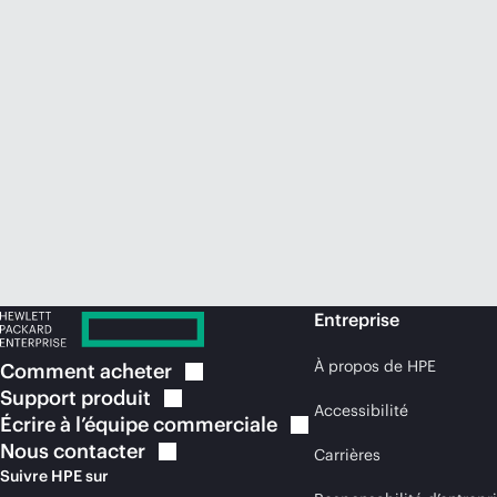
Entreprise
À propos de HPE
Comment
acheter
Support
produit
Accessibilité
Écrire à l’équipe
commerciale
Nous
contacter
Carrières
Suivre HPE sur