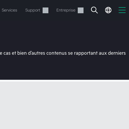
Services
Support
Entreprise
 cas et bien d’autres contenus se rapportant aux derniers
ide
t commander.