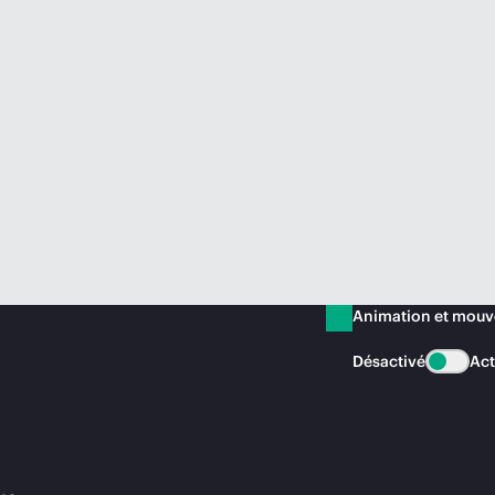
Animation et mou
Désactivé
Act