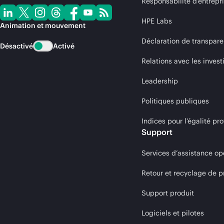
Responsabilité d’entrepr
HPE Labs
Animation et mouvement
Déclaration de transpare
Désactivé
Activé
Relations avec les invest
Leadership
Politiques publiques
Indices pour l’égalité 
Support
Services d’assistance op
Retour et recyclage de p
Support produit
Logiciels et pilotes