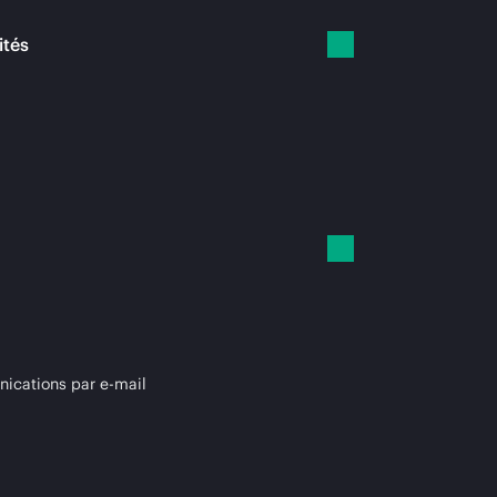
ités
cations par e-mail