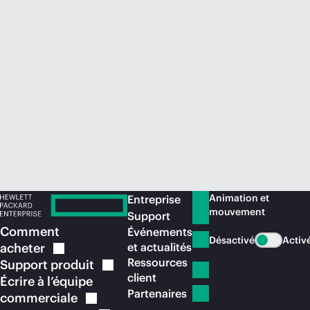
Acheter maintenant
Animation et
Entreprise
mouvement
Support
Comment
Événements
Désactivé
Activ
acheter
et actualités
Ressources
Support
produit
client
Écrire à l’équipe
Partenaires
commerciale