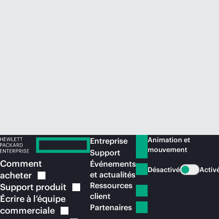
Acheter maintenant
Animation et
Entreprise
mouvement
Support
Comment
Événements
Désactivé
Activ
acheter
et actualités
Ressources
Support
produit
client
Écrire à l’équipe
Partenaires
commerciale