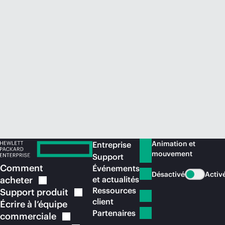
Acheter maintenant
Animation et
Entreprise
mouvement
Support
Comment
Événements
Désactivé
Activ
acheter
et actualités
Ressources
Support
produit
client
Écrire à l’équipe
Partenaires
commerciale