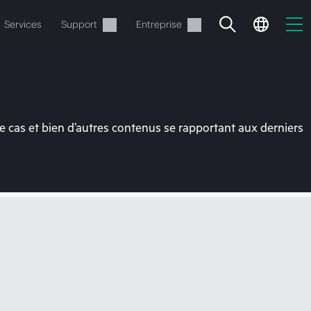
Services
Support
Entreprise
 cas et bien d’autres contenus se rapportant aux derniers
ide
t commander.