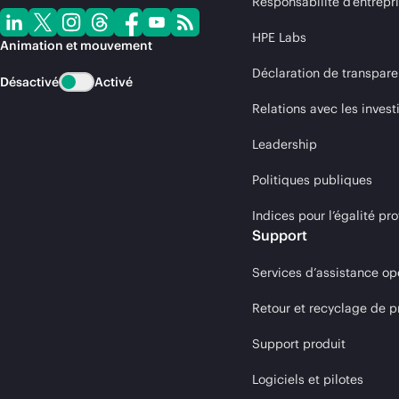
Responsabilité d’entrepr
HPE Labs
Animation et mouvement
Déclaration de transpare
Désactivé
Activé
Relations avec les invest
Leadership
Politiques publiques
Indices pour l’égalité 
Support
Services d’assistance op
Retour et recyclage de p
Support produit
Logiciels et pilotes