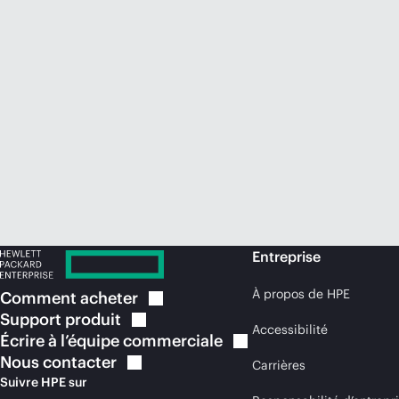
Entreprise
À propos de HPE
Comment
acheter
Support
produit
Accessibilité
Écrire à l’équipe
commerciale
Nous
contacter
Carrières
Suivre HPE sur