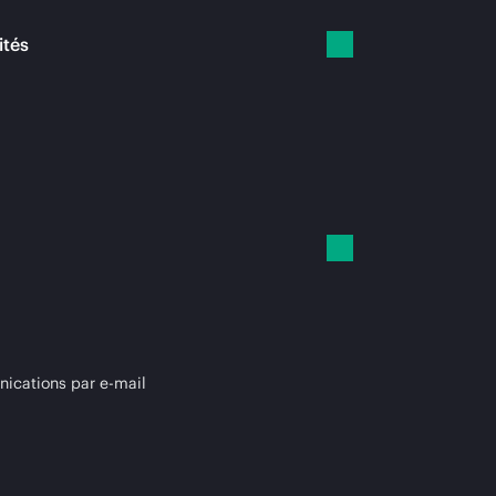
ités
cations par e-mail