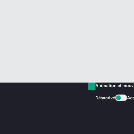
Animation et mou
Désactivé
Act