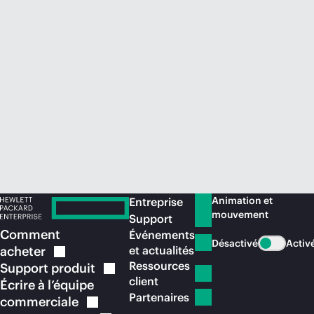
Acheter maintenant
Animation et
Entreprise
mouvement
Support
Comment
Événements
Désactivé
Activ
acheter
et actualités
Ressources
Support
produit
client
Écrire à l’équipe
Partenaires
commerciale