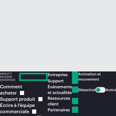
Acheter maintenant
Animation et
Entreprise
mouvement
Support
Comment
Événements
Désactivé
Activ
acheter
et actualités
Ressources
Support
produit
client
Écrire à l’équipe
Partenaires
commerciale