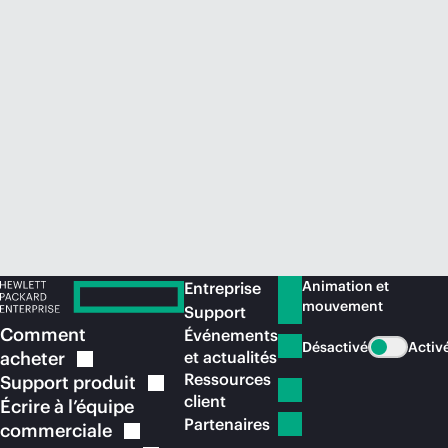
Acheter maintenant
Animation et
Entreprise
mouvement
Support
Comment
Événements
Désactivé
Activ
acheter
et actualités
Ressources
Support
produit
client
Écrire à l’équipe
Partenaires
commerciale