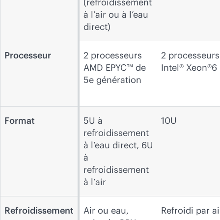
(refroidissement
à l’air ou à l’eau
direct)
Processeur
2 processeurs
2 processeurs
AMD EPYC™ de
Intel® Xeon®6
5e génération
Format
5U à
10U
refroidissement
à l’eau direct, 6U
à
refroidissement
à l’air
Refroidissement
Air ou eau,
Refroidi par ai