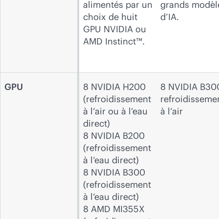
alimentés par un
grands modèl
choix de huit
d’IA.
GPU NVIDIA ou
AMD Instinct™.
GPU
8 NVIDIA H200
8 NVIDIA B30
(refroidissement
refroidisseme
à l’air ou à l’eau
à l’air
direct)
8 NVIDIA B200
(refroidissement
à l’eau direct)
8 NVIDIA B300
(refroidissement
à l’eau direct)
8 AMD MI355X