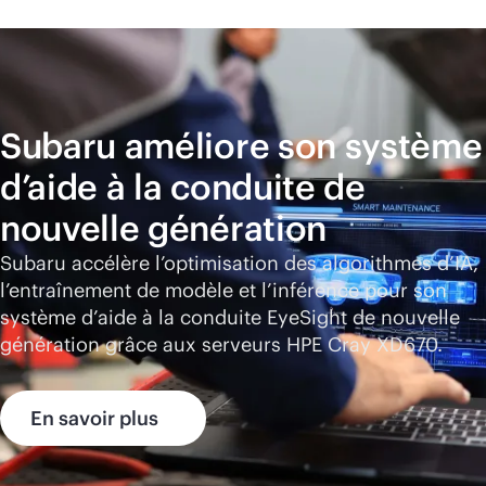
Subaru améliore son système
d’aide à la conduite de
nouvelle génération
Subaru accélère l’optimisation des algorithmes d’IA,
l’entraînement de modèle et l’inférence pour son
système d’aide à la conduite EyeSight de nouvelle
génération grâce aux serveurs HPE Cray
XD670
.
En savoir plus