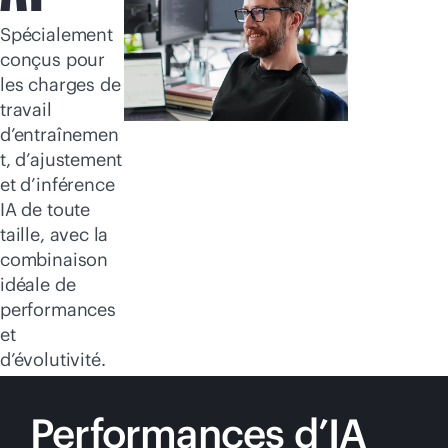
Acheter maintenant
Spécialement
conçus pour
les charges de
travail
d’entraînemen
t, d’ajustement
et d’inférence
IA de toute
taille, avec la
combinaison
idéale de
performances
et
d’évolutivité.
Performances d’IA