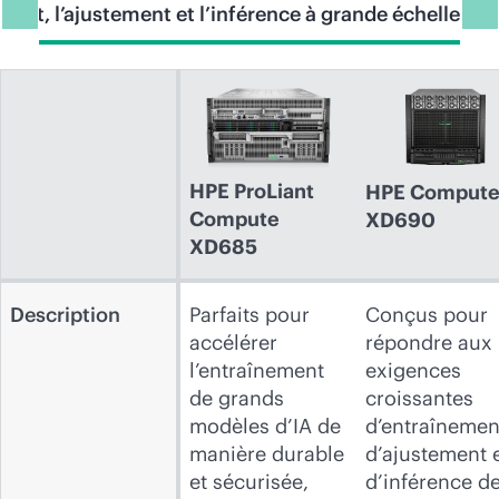
ment, l’ajustement et l’inférence à grande échelle
Serv
HPE ProLiant
HPE Comput
Compute
XD690
XD685
Description
Parfaits pour
Conçus pour
accélérer
répondre aux
l’entraînement
exigences
de grands
croissantes
modèles d’IA de
d’entraînemen
manière durable
d’ajustement 
et sécurisée,
d’inférence d