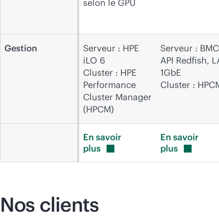
selon le GPU
Gestion
Serveur : HPE
Serveur : BMC
iLO 6
API Redfish, 
Cluster : HPE
1GbE
Performance
Cluster : HPC
Cluster Manager
(HPCM)
En savoir
En savoir
plus
plus
Nos clients