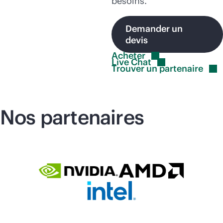
besoins.
Demander un
devis
Acheter
Live
Chat
Trouver un
partenaire
Nos partenaires