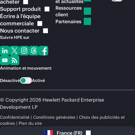
acheter
et actualités
Ressources
Support
produit
client
Écrire à l’équipe
Partenaires
commerciale
Nous
contacter
Suivre HPE sur
Animation et mouvement
Désactivé
Activé
© Copyright 2026 Hewlett Packard Enterprise
Development LP
Confidentialité
Conditions générales
Choix des publicités et
cookies
Plan du site
France
(
FR
)