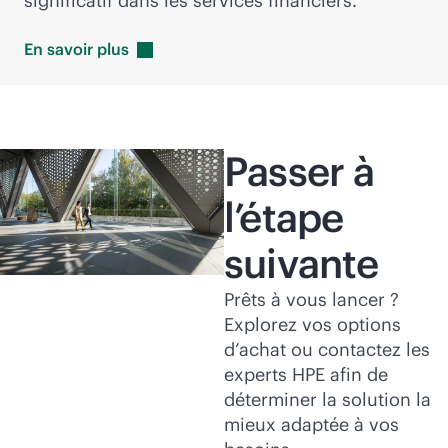
significatif dans les services financiers.
En savoir
plus
Passer à
l’étape
suivante
Prêts à vous lancer ?
Explorez vos options
d’achat ou contactez les
experts HPE afin de
déterminer la solution la
mieux adaptée à vos