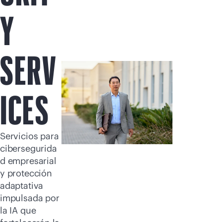
Comprar ahora
Y
SERV
ICES
Servicios para
cibersegurida
d empresarial
y protección
adaptativa
impulsada por
la IA que