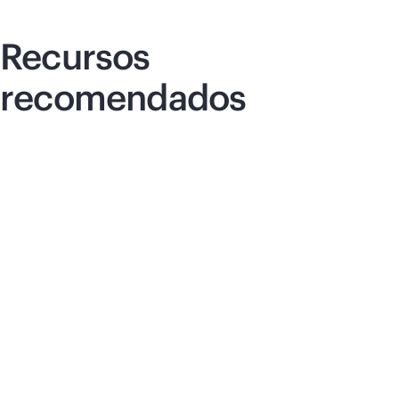
Recursos
recomendados
Artículo
Art