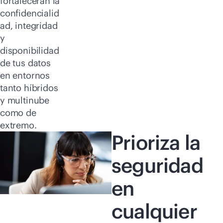
fortalecerán la
confidencialid
ad, integridad
y
disponibilidad
de tus datos
en entornos
tanto híbridos
y multinube
como de
extremo.
Prioriza la
seguridad
en
cualquier