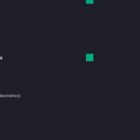
es
lectrónico