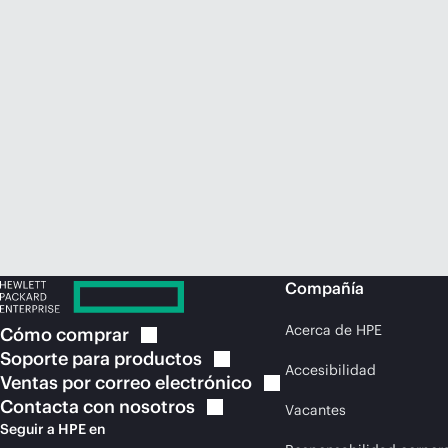
Compañía
Acerca de HPE
Cómo
comprar
Soporte para
productos
Accesibilidad
Ventas por correo
electrónico
Contacta con
nosotros
Vacantes
Seguir a HPE en