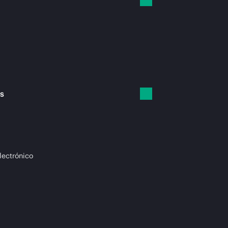
es
lectrónico