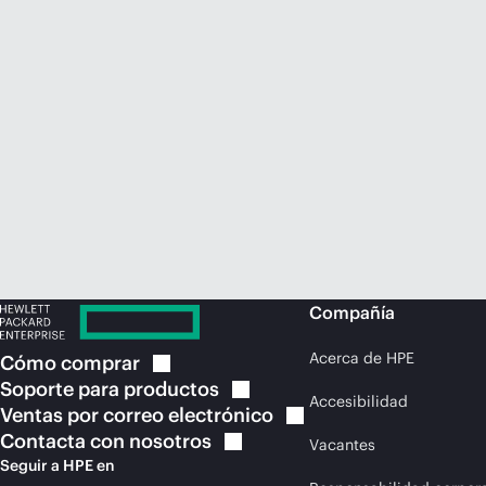
Compañía
Acerca de HPE
Cómo
comprar
Soporte para
productos
Accesibilidad
Ventas por correo
electrónico
Contacta con
nosotros
Vacantes
Seguir a HPE en