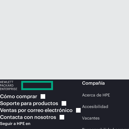
Compañía
Acerca de HPE
Cómo
comprar
Soporte para
productos
Accesibilidad
Ventas por correo
electrónico
Contacta con
nosotros
Vacantes
Seguir a HPE en