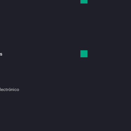
es
lectrónico