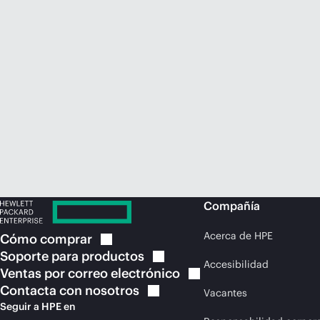
Compañía
Acerca de HPE
Cómo
comprar
Soporte para
productos
Accesibilidad
Ventas por correo
electrónico
Contacta con
nosotros
Vacantes
Seguir a HPE en