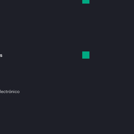
es
lectrónico