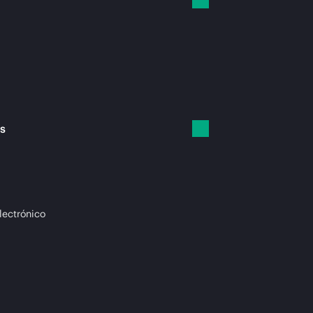
es
lectrónico