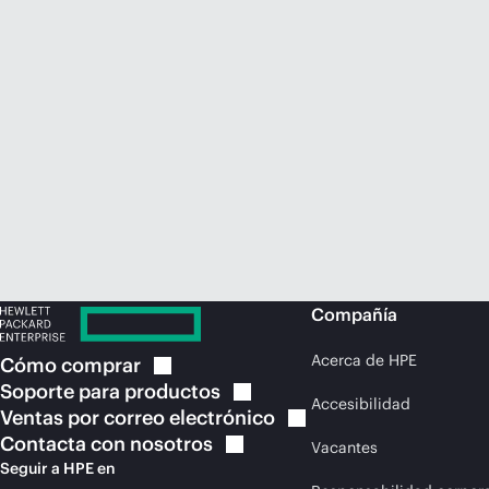
Compañía
Acerca de HPE
Cómo
comprar
Soporte para
productos
Accesibilidad
Ventas por correo
electrónico
Contacta con
nosotros
Vacantes
Seguir a HPE en