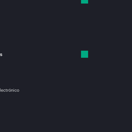
es
lectrónico