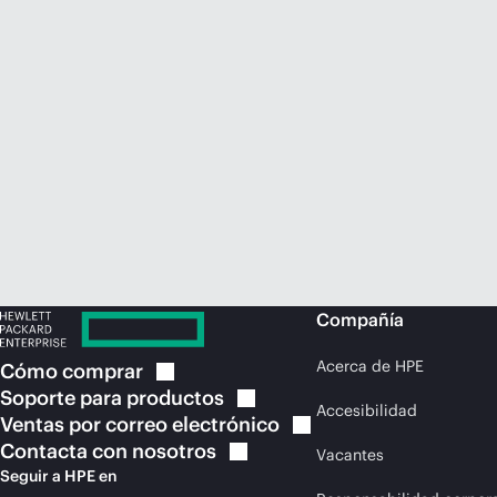
Compañía
Acerca de HPE
Cómo
comprar
Soporte para
productos
Accesibilidad
Ventas por correo
electrónico
Contacta con
nosotros
Vacantes
Seguir a HPE en