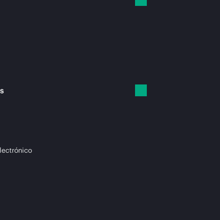
es
lectrónico