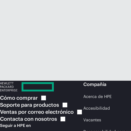
Compañía
Acerca de HPE
Cómo
comprar
Soporte para
productos
Accesibilidad
Ventas por correo
electrónico
Contacta con
nosotros
Vacantes
Seguir a HPE en