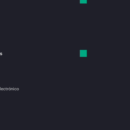
es
lectrónico