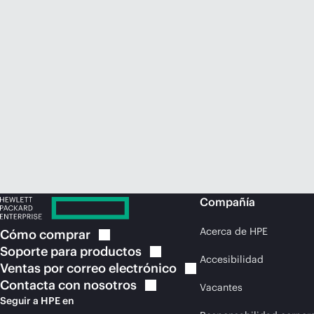
Compañía
Acerca de HPE
Cómo
comprar
Soporte para
productos
Accesibilidad
Ventas por correo
electrónico
Contacta con
nosotros
Vacantes
Seguir a HPE en