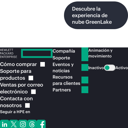
Descubre la
experiencia de
nube GreenLake
Animación y
Compañía
movimiento
Soporte
Cómo
comprar
Eventos y
Inactivo
Activo
Soporte para
noticias
Recursos
productos
para clientes
Ventas por correo
Partners
electrónico
Contacta con
nosotros
Seguir a HPE en