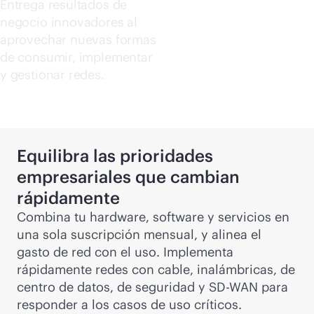
Entrega resultados de
Comprar ahora
negocio innovadores al
aprovechar nuevas formas
de consumir, implementar
y gestionar redes.
Equilibra las prioridades
empresariales que cambian
rápidamente
Combina tu hardware, software y servicios en
una sola suscripción mensual, y alinea el
gasto de red con el uso. Implementa
rápidamente redes con cable, inalámbricas, de
centro de datos, de seguridad y
SD-WAN
para
responder a los casos de uso críticos.