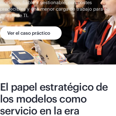
moderno, fiable y gestionable, con costes
predecibles y una menor carga de trabajo para su
equipo de TI.
Ver el caso práctico
El papel estratégico de
los modelos como
servicio en la era