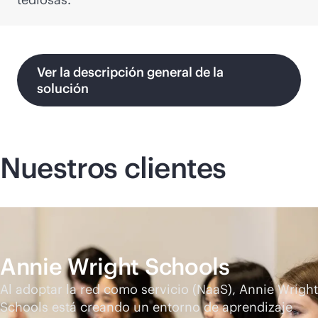
Ver la descripción general de la
solución
Nuestros clientes
Annie Wright Schools
Al adoptar la red como servicio (NaaS), Annie Wright
Schools está creando un entorno de aprendizaje