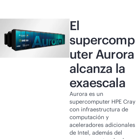
Comprar ahora
El
supercomp
uter Aurora
alcanza la
exaescala
Aurora es un
supercomputer HPE Cray
con infraestructura de
computación y
aceleradores adicionales
de Intel, además del