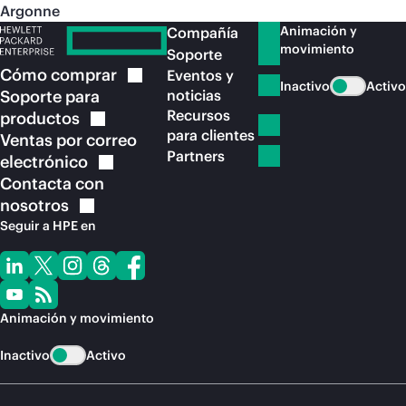
Argonne
Animación y
Compañía
movimiento
Soporte
Cómo
comprar
Eventos y
Inactivo
Activo
Soporte para
noticias
Recursos
productos
para clientes
Ventas por correo
Partners
electrónico
Contacta con
nosotros
Seguir a HPE en
Animación y movimiento
Inactivo
Activo