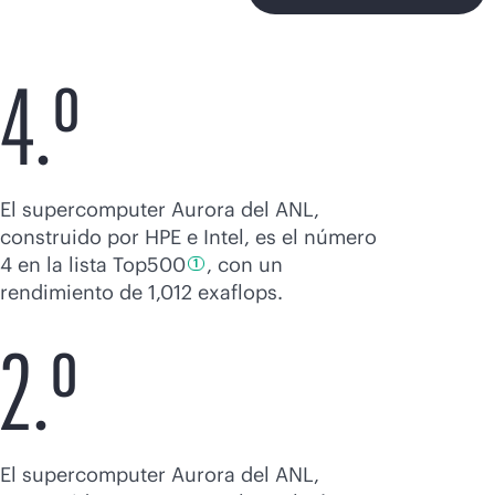
4.º
El supercomputer Aurora del ANL,
construido por HPE e Intel, es el número
4 en la lista
Top500
, con un
1
rendimiento de 1,012 exaflops.
2.º
El supercomputer Aurora del ANL,