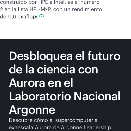
construido por HPE e Intel, es el número
2 en la lista HPL-MxP, con un rendimiento
de 11,6
exaflops
2
Desbloquea el futuro
de la ciencia con
Aurora en el
Laboratorio Nacional
Argonne
Descubre cómo el supercomputer a
exaescala Aurora de Argonne Leadership