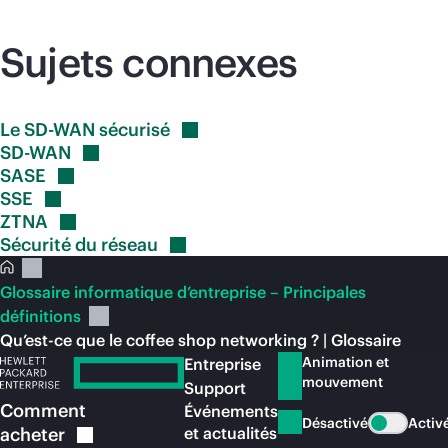
Sujets connexes
Le SD-WAN
sécurisé
SD-WAN
SASE
SSE
ZTNA
Sécurité du
réseau
Glossaire informatique d’entreprise – Principales
définitions
Qu’est-ce que le coffee shop networking ? | Glossaire
Animation et
Entreprise
mouvement
Support
Comment
Événements
Désactivé
Activ
acheter
et actualités